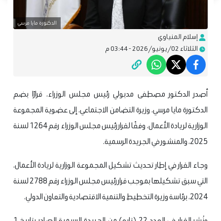
الدكتورة مايا مرسي
إسلام المنياوي
الثلاثاء 02/يونيو/2026 - 03:44 م
أصدر الدكتور مصطفى مدبولي رئيس مجلس الوزراء، قرارًا بضم
الدكتورة مايا مرسي، وزيرة التضامن الاجتماعي، إلى عضوية المجموعة
الوزارية لريادة الأعمال، وفقًا لقرار رئيس مجلس الوزراء رقم 1264 لسنة
2025، والمنشور في الجريدة الرسمية.
وجاء القرار في إطار تحديث تشكيل المجموعة الوزارية لريادة الأعمال،
التي سبق تشكيلها بموجب قرار رئيس مجلس الوزراء رقم 2788 لسنة
2024، برئاسة وزيرة التخطيط والتنمية الاقتصادية والتعاون الدولي.
ونُشر القرار في العدد 22 (تابع) من الجريدة الرسمية الصادر بتاريخ 1