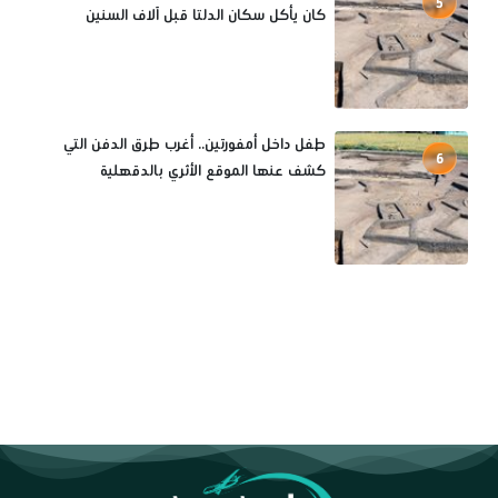
5
كان يأكل سكان الدلتا قبل آلاف السنين
طفل داخل أمفورتين.. أغرب طرق الدفن التي
6
كشف عنها الموقع الأثري بالدقهلية