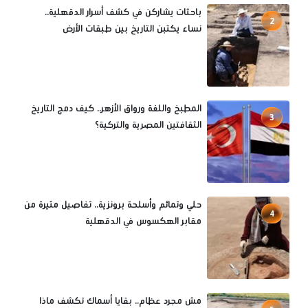
باحثات يشاركن في كشف أسرار الدقهلية..
2
نساء يكتبن التاريخ بين طبقات الأرض
المطبخ واللغة ورواق الأزهر.. كيف دمج التاريخ
3
الثقافتين المصرية والتركية؟
حلي وتمائم وأسلحة برونزية.. تفاصيل مثيرة من
4
مقابر الهكسوس في الدقهلية
مش مجرد عظام.. بقايا أسماك تكشف ماذا