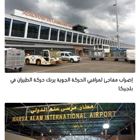
إضراب مفاجئ لمراقبي الحركة الجوية يربك حركة الطيران في
بلجيكا