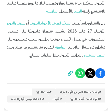
الأجواء ستكون حارة نسبيًا نهارًا ومعتدلة ليلًا، ما يوفر طقسًا مناسبًا
للاستمتاع بإجازة
العيد
والأنشطة
الخارجية
.
وفي السياق ذاته، أعلنت
الهيئة العامة للأرصاد الجوية
أن
طقس اليوم
الأربعاء 27 مايو 2026 يشهد استقرارًا ملحوظًا على مستوى
الجمهورية، مع اعتدال الأجواء صباحًا وظهور سحب منخفضة على
مناطق من شمال البلاد حتى
القاهرة
الكبرى، بما يسهم في تقليل حدة
أشعة الشمس
وتلطيف الأجواء خلال ساعات الصباح.
#
توقعات حالة الطقس في الأيام المقبلة
#
درجات الحرارة
#
الهيئة العامة للأرصاد الجوية
#
الأربعاء
#
حالة الطقس في الأيام المقبلة