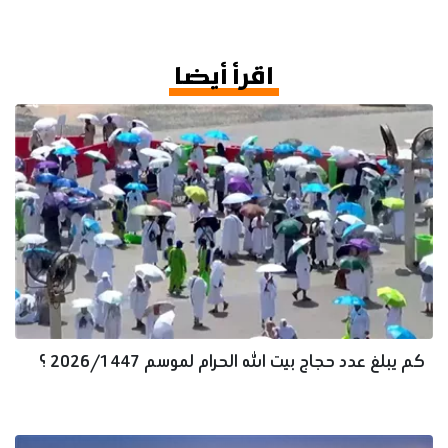
اقرأ أيضا
كم يبلغ عدد حجاج بيت الله الحرام لموسم 2026/1447 ؟