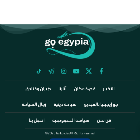
tiktok
telegram
instagram
youtube
twitter
facebook
الاخبار
قصة مكان
آثارنا
طيران وفنادق
جو إيجيبيا بالفيديو
سياحة دينية
رجال السياحة
من نحن
سياسة الخصوصية
اتصل بنا
©2025 Go Egypia All Rights Reserved.