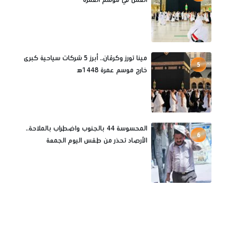
مينا تورز وكرڤان.. أبرز 5 شركات سياحية كبرى
5
خارج موسم عمرة 1448ه‍
المحسوسة 44 بالجنوب واضطراب بالملاحة..
6
الأرصاد تحذر من طقس اليوم الجمعة