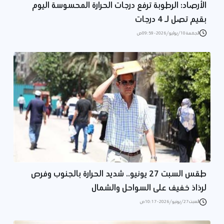
الأرصاد: الرطوبة ترفع درجات الحرارة المحسوسة اليوم
بقيم تصل لـ 4 درجات
الجمعة 10/يوليو/2026 - 09:59 ص
طقس السبت 27 يونيو.. شديد الحرارة بالجنوب وفرص
لرذاذ خفيف على السواحل والشمال
السبت 27/يونيو/2026 - 10:17 ص