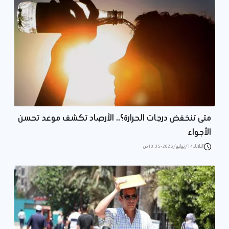
متى تنخفض درجات الحرارة؟.. الأرصاد تكشف موعد تحسن
الأجواء
الثلاثاء 14/يوليو/2026 - 10:35 ص