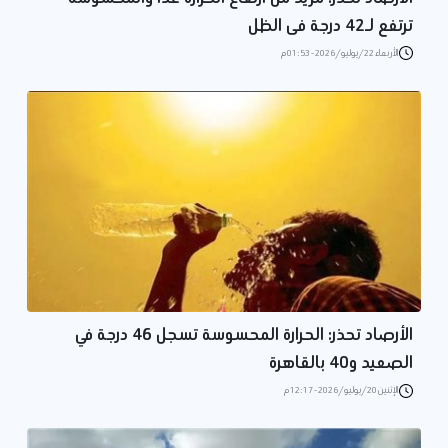
ترتفع لـ42 درجة فى الظل
الأربعاء 22/يوليو/2026 - 01:53 م
الأرصاد تحذر: الحرارة المحسوسة تسجل 46 درجة في
الصعيد و40 بالقاهرة
الإثنين 20/يوليو/2026 - 12:17 م