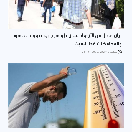
بيان عاجل من الأرصاد بشأن ظواهر جوية تضرب القاهرة
والمحافظات غدا السبت
الجمعة 10/يوليو/2026 - 11:01 م