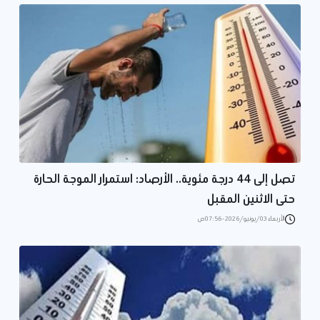
تصل إلى 44 درجة مئوية.. الأرصاد: استمرار الموجة الحارة
حتى الاثنين المقبل
الأربعاء 03/يونيو/2026 - 07:56 ص