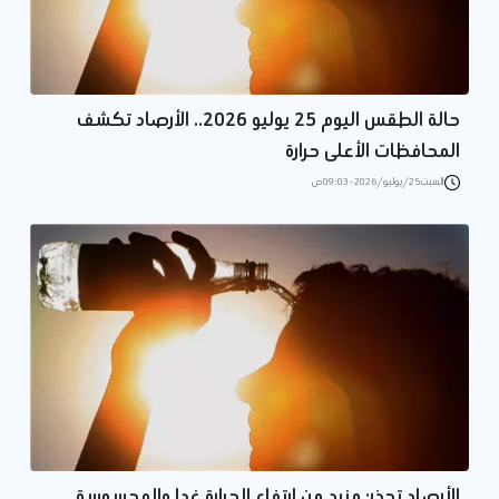
حالة الطقس اليوم 25 يوليو 2026.. الأرصاد تكشف
المحافظات الأعلى حرارة
السبت 25/يوليو/2026 - 09:03 ص
الأرصاد تحذر: مزيد من ارتفاع الحرارة غدا والمحسوسة