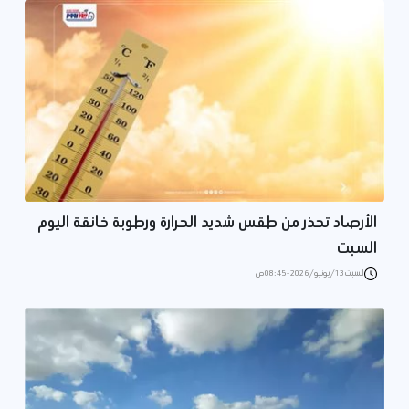
الأرصاد تحذر من طقس شديد الحرارة ورطوبة خانقة اليوم
السبت
السبت 13/يونيو/2026 - 08:45 ص