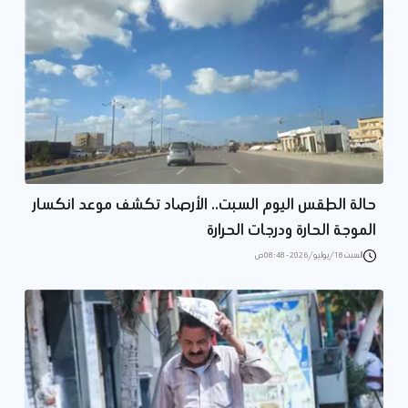
حالة الطقس اليوم السبت.. الأرصاد تكشف موعد انكسار
الموجة الحارة ودرجات الحرارة
السبت 18/يوليو/2026 - 08:48 ص