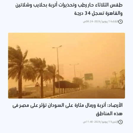
طقس الثلاثاء حار رطب وتحذيرات أتربة بحلايب وشلاتين
والقاهرة تسجل 34 درجة
الثلاثاء 16/يونيو/2026 - 08:24 ص
الأرصاد: أتربة ورمال مثارة على السودان تؤثر على مصر فى
هذه المناطق
الإثنين 15/يونيو/2026 - 11:40 ص