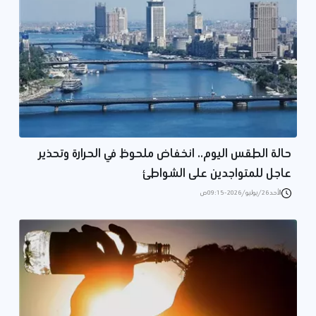
حالة الطقس اليوم.. انخفاض ملحوظ في الحرارة وتحذير
عاجل للمتواجدين على الشواطئ
الأحد 26/يوليو/2026 - 09:15 ص