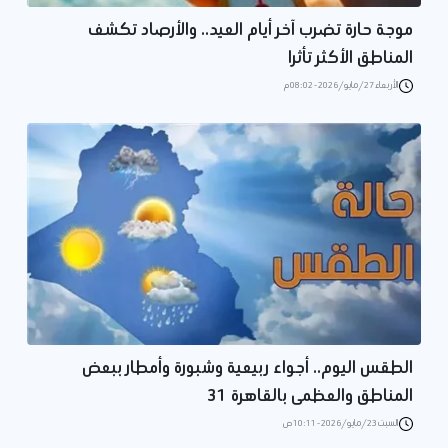
موجة حارة تضرب آخر أيام العيد.. والأرصاد تكشف
المناطق الأكثر تأثرا
الأربعاء 27/مايو/2026 - 08:02 م
الطقس اليوم.. أجواء ربيعية وشبورة وأمطار ببعض
المناطق والعظمى بالقاهرة 31
السبت 23/مايو/2026 - 10:11 ص