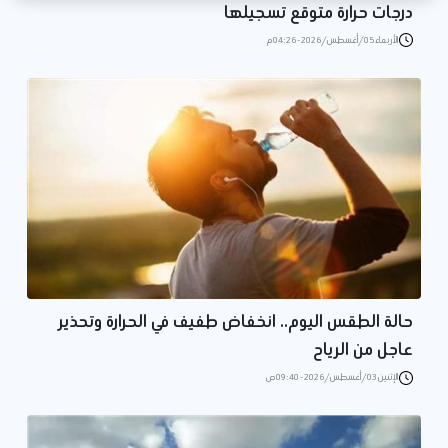
درجات حرارة متوقع تسجيلها
الأربعاء 05/أغسطس/2026 - 04:26 م
حالة الطقس اليوم.. انخفاض طفيف في الحرارة وتحذير
عاجل من الرياح
الإثنين 03/أغسطس/2026 - 09:40 ص