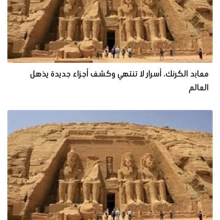
معابد الكرنك، أسرار لا تنتهي وكشف أجزاء جديدة يذهل
العالم