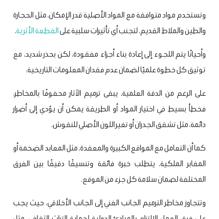
وتستخدم مواد متوافقة مع المواد الأصلية قدر الإمكان، مثل الحجارة
والطين والملاط القديم، لتجنب أي تأثيرات سلبية على
القطعة الأثرية
.
وأحيانًا يتم اللجوء إلى إعادة بناء أجزاء مفقودة، لكن بحذر شديد، مع
توثيق كل خطوة علميًا لضمان عدم فقدان المعلومات التاريخية.
على الرغم من الدقة العلمية، يبقى ترميم الآثار محفوفًا بالمخاطر،
فخطأ بسيط في اختيار المواد أو الطريقة يمكن أن يؤدي إلى أضرار
دائمة، مثل تشقق الجدران أو تغير اللون الأصلي للنقوش.
كما أن التعامل مع المواقع الكبيرة والمعقدة، مثل المعابد الضخمة أو
المقابر الملكية، يتطلب خبرة فائقة وتنسيقًا دقيقًا بين الفرق
المختلفة لضمان سلامة كل جزء من الموقع.
وتتجاوز مخاطر الترميم الجانب الفني إلى الجانب الأخلاقي، حيث يجب
على فرق العمل الالتزام بالمبادئ الدولية لحماية التراث الثقافي، مثل