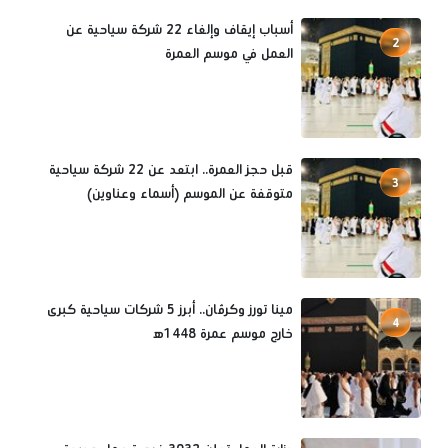
أسباب إيقاف وإلغاء 22 شركة سياحية عن
2
العمل في موسم العمرة
قبل حجز العمرة.. ابتعد عن 22 شركة سياحية
3
متوقفة عن الموسم (أسماء وعناوين)
مينا تورز وكرڤان.. أبرز 5 شركات سياحية كبرى
4
خارج موسم عمرة 1448ه‍