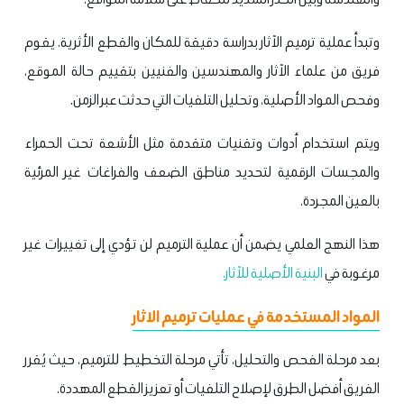
وتبدأ عملية ترميم الآثار بدراسة دقيقة للمكان والقطع الأثرية. يقوم
فريق من علماء الآثار والمهندسين والفنيين بتقييم حالة الموقع،
وفحص المواد الأصلية، وتحليل التلفيات التي حدثت عبر الزمن.
ويتم استخدام أدوات وتقنيات متقدمة مثل الأشعة تحت الحمراء
والمجسات الرقمية لتحديد مناطق الضعف والفراغات غير المرئية
بالعين المجردة.
هذا النهج العلمي يضمن أن عملية الترميم لن تؤدي إلى تغييرات غير
مرغوبة في
البنية الأصلية للآثار.
المواد المستخدمة في عمليات ترميم الاثار
بعد مرحلة الفحص والتحليل، تأتي مرحلة التخطيط للترميم، حيث يُقرر
الفريق أفضل الطرق لإصلاح التلفيات أو تعزيز القطع المهددة.