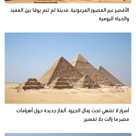
الأقصر عبر العصور الفرعونية، مدينة لم تنم يومًا بين المعبد
والحياة اليومية
أسرار لا تنتهي تحت رمال الجيزة، ألغاز جديدة حول أهرامات
مصر ما زالت بلا تفسير