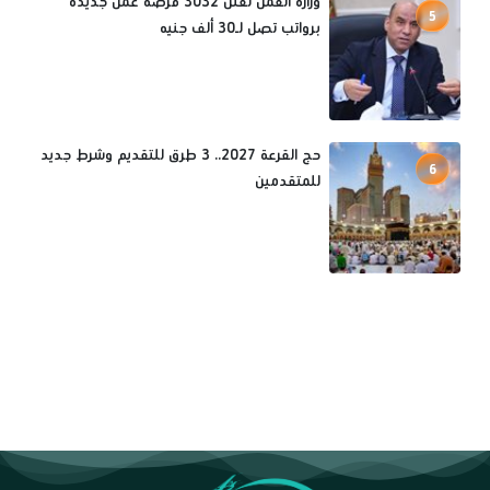
وزارة العمل تعلن 3032 فرصة عمل جديدة
5
برواتب تصل لـ30 ألف جنيه
حج القرعة 2027.. 3 طرق للتقديم وشرط جديد
6
للمتقدمين