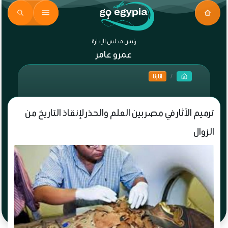
رئيس مجلس الإدارة
عمرو عامر
آثارنا
ترميم الآثار في مصر بين العلم والحذر لإنقاذ التاريخ من
الزوال