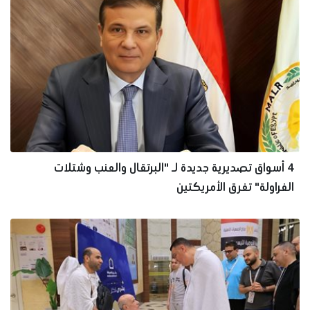
4 أسواق تصديرية جديدة لـ "البرتقال والعنب وشتلات
الفراولة" تغرق الأمريكتين