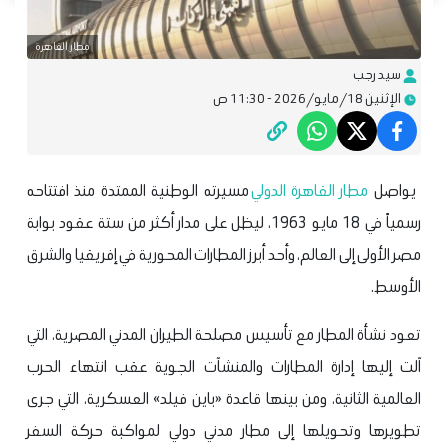
مطار القاهرة
سيد رجب
الإثنين 18/مايو/2026 - 11:30 ص
يواصل
مطار القاهرة الدولي
مسيرته الوطنية الممتدة منذ افتتاحه
رسمياً في 18 مايو 1963، ليظل على مدار أكثر من ستة عقود بوابة
مصر الأولى إلى العالم، وأحد أبرز المطارات المحورية في إفريقيا والشرق
الأوسط.
تعود نشأة المطار مع تأسيس مصلحة الطيران المدني المصرية، التي
آلت إليها إدارة المطارات والمنشآت الجوية عقب انتهاء الحرب
العالمية الثانية، ومن بينها قاعدة «باين فيلد» العسكرية، التي جرى
تطويرها وتحويلها إلى مطار مدني دولي لمواكبة حركة السفر