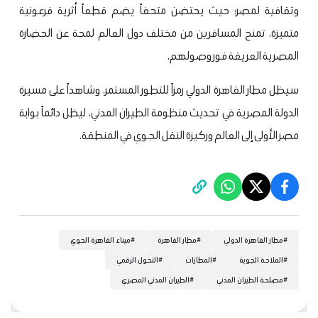
وثقافية لمصر؛ حيث يحتضن متحفاً يضم قطعاً أثرية فرعونية
متميزة، تمنح المسافرين من مختلف دول العالم لمحة عن الحضارة
المصرية العريقة فور وصولهم.
سيظل مطار القاهرة الدولي رمزاً للتطور المستمر، وشاهداً على مسيرة
الدولة المصرية في تحديث منظومة الطيران المدني، ليظل دائماً بوابة
مصر الأولى إلى العالم وركيزة النقل الجوي في المنطقة.
#
مطار القاهرة الدولي
#
مطار القاهرة
#
ميناء القاهرة الجوي
#
الملاحة الجوية
#
المطارات
#
التحول الرقمي
#
مصلحة الطيران المدني
#
الطيران المدني المصري