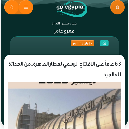
رئيس مجلس الإدارة
عمرو عامر
طيران وفنادق
63 عاماً على الافتتاح الرسمي لمطار القاهرة..من الحداثة
للعالمية