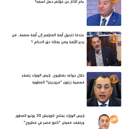
عام الآثار عن مؤتمر حمل اسمه؟
عندما تتحول أزمة المطعم إلى أزمة سمعة.. من
2
يدير الأزمة ومن يملك حق الحكم ؟
خلال جولته بمطروح.. رئيس الوزراء يتفقد
3
معصرة زيتون "فيرجينيا" المطورة
رئيس الوزراء يفتتح كورنيش 30 يونيو المطور
4
ويتفقد معرض "كنوز مصر في مطروح"