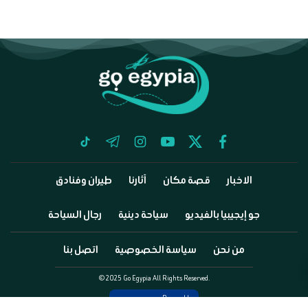
tiktok
telegram
instagram
youtube
twitter
facebook
الاخبار
قصة مكان
آثارنا
طيران وفنادق
جو إيجيبيا بالفيديو
سياحة دينية
رجال السياحة
من نحن
سياسة الخصوصية
اتصل بنا
©2025 Go Egypia All Rights Reserved.
Powered by