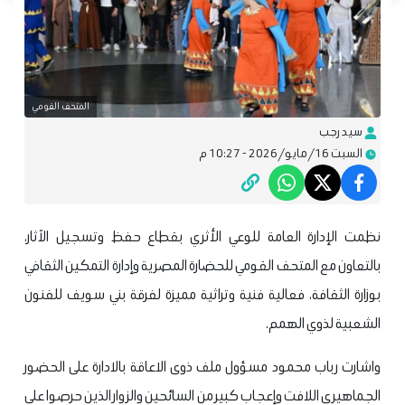
المتحف القومي
سيد رجب
السبت 16/مايو/2026 - 10:27 م
نظمت الإدارة العامة للوعي الأثري بقطاع حفظ وتسجيل الآثار،
بالتعاون مع المتحف القومي للحضارة المصرية وإدارة التمكين الثقافي
بوزارة الثقافة، فعالية فنية وتراثية مميزة لفرقة بني سويف للفنون
الشعبية لذوي الهمم.
واشارت رباب محمود مسؤول ملف ذوى الاعاقة بالادارة على الحضور
الجماهيري اللافت وإعجاب كبير من السائحين والزوار الذين حرصوا على