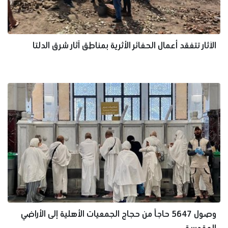
الآثار تتفقد أعمال الحفائر الأثرية بمناطق آثار شرق الدلتا
وصول 5647 حاجاً من حجاج الجمعيات الأهلية إلى الأراضي