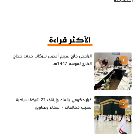
المقدسة
الأكثر قراءة
الراجحي خارج تقييم أفضل شركات خدمة حجاج
1
الخارج لموسم 1447هـ
قرار حكومي بإلغاء وإيقاف 22 شركة سياحية
2
بسبب مخالفات - أسماء وعناوين