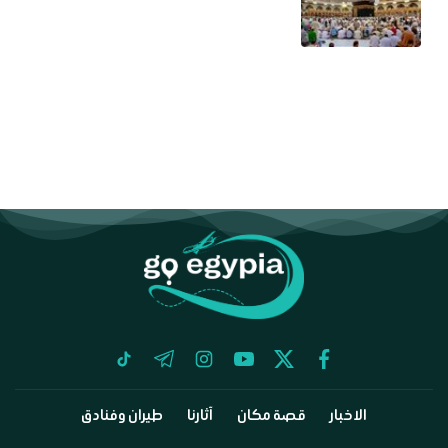
tiktok
telegram
instagram
youtube
twitter
facebook
الاخبار
قصة مكان
آثارنا
طيران وفنادق