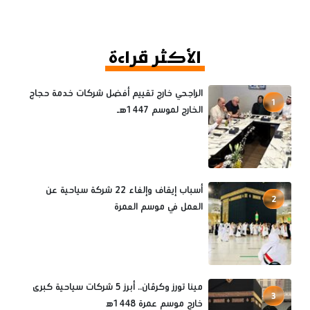
الأكثر قراءة
الراجحي خارج تقييم أفضل شركات خدمة حجاج
1
الخارج لموسم 1447هـ
أسباب إيقاف وإلغاء 22 شركة سياحية عن
2
العمل في موسم العمرة
مينا تورز وكرڤان.. أبرز 5 شركات سياحية كبرى
3
خارج موسم عمرة 1448ه‍