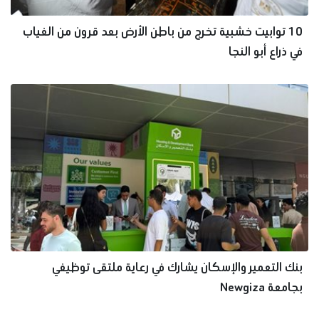
10 توابيت خشبية تخرج من باطن الأرض بعد قرون من الغياب
في ذراع أبو النجا
بنك التعمير والإسكان يشارك في رعاية ملتقى توظيفي
بجامعة Newgiza