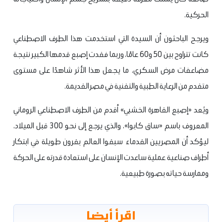
الحركية.
ويرجح الباحثون أن السيدة التي استخدمت هذا الطرف الاصطناعي
كانت تتراوح بين 50 و60 عامًا، وربما فقدت إصبع قدمها الكبير نتيجة
مضاعفات مرض السكري، ما يجعل هذا الأثر شاهدًا على مستوى
متقدم من الرعاية الطبية والتقنية في مصر القديمة.
ويُعد «إصبع القاهرة الخشبي» أقدم من الطرف الاصطناعي الروماني
المعروف باسم «ساق كابوا»، والذي يرجع إلى نحو 300 قبل الميلاد،
ليؤكد أن المصريين القدماء سبقوا العالم بقرون طويلة في ابتكار
أطراف صناعية عملية ساعدت الإنسان على استعادة قدرته على الحركة
وممارسة حياته بصورة طبيعية.
اقرأ أيضا