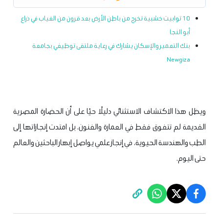
10 توابيت خشبية تخرج من باطن الأرض بعد قرون من الغياب في ذراع
أبو النجا
بنك التعمير والإسكان يشارك في رعاية ملتقى توظيفي بجامعة
Newgiza
ويظل هذا الاكتشاف الاستثنائي دليلًا حيًا على أن الحضارة المصرية
القديمة لم تتفوق فقط في العمارة والفنون، بل امتدت إنجازاتها إلى
الطب والهندسة الحيوية، في إنجاز علمي يواصل إبهار الباحثين والعالم
حتى اليوم.