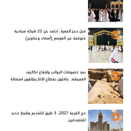
قبل حجز العمرة.. ابتعد عن 22 شركة سياحية
4
متوقفة عن الموسم (أسماء وعناوين)
بعد خصومات الرواتب وارتفاع تكاليف
5
المعيشة.. عاملون بقطاع الآثار يطلقون استغاثة
حج القرعة 2027.. 3 طرق للتقديم وشرط جديد
6
للمتقدمين