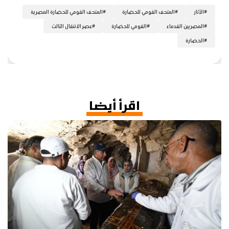
#
الآثار
#
المتحف القومي للحضارة
#
المتحف القومي للحضارة المصرية
#
المصريين القدماء
#
القومي للحضارة
#
عصر الانتقال الثالث
#
الحضارة
اقرأ أيضا