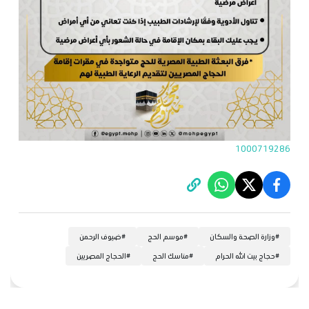
1000719286
#
وزارة الصحة والسكان
#
موسم الحج
#
ضيوف الرحمن
#
حجاج بيت الله الحرام
#
مناسك الحج
#
الحجاج المصريين