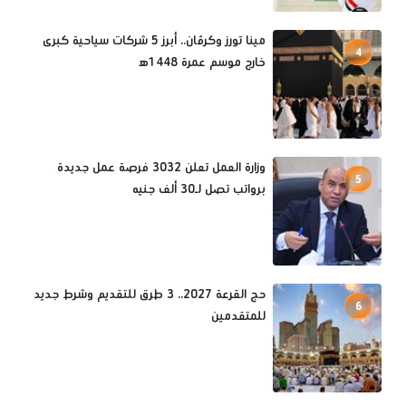
مينا تورز وكرڤان.. أبرز 5 شركات سياحية كبرى
4
خارج موسم عمرة 1448ه‍
وزارة العمل تعلن 3032 فرصة عمل جديدة
5
برواتب تصل لـ30 ألف جنيه
حج القرعة 2027.. 3 طرق للتقديم وشرط جديد
6
للمتقدمين