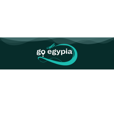
tiktok
telegram
instagram
youtube
twitter
facebook
الاخبار
قصة مكان
آثارنا
طيران وفنادق
جو إيجيبيا بالفيديو
سياحة دينية
رجال السياحة