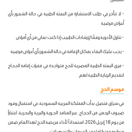
- لا تتأخر في طلب الاستشارة من البعثة الطبية في حالة الشعور بأي
أعراض مرضية
- تناول الأدوية وفقًا لإرشادات الطبيب إذا كنت تعاني من أي أمراض
- يجب عليك البقاء بمكان الإقامة في حالة الشعور بأي أعراض مرضية
- فرق البعثة الطبية المصرية للحج متواجدة في مقرات إقامة الحجاج
لتقديم الرعاية الطبية لهم.
موسم الحج
في سياق متصل، بدأت المملكة العربية السعودية، في استقبال وفود
ضيوف الرحمن من الحجاج، عبر المنافذ الجوية والبرية والبحرية، اعتباراً
من يوم 18 إبريل 2026، استعداداً لأداء فريضة الحج لهذا العام ضمن
منظومة متكاملة من الخدمات والتسهيلات.