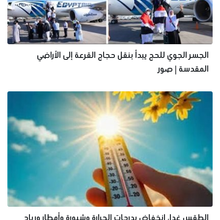
الجسر الجوي للحج يبدأ بنقل حجاج القرعة إلى الأراضي
المقدسة | صور
الطقس غدا، انخفاض بدرجات الحرارة وشبورة وأمطار ورياح