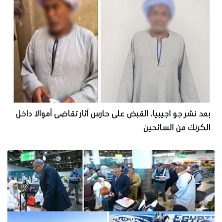
بعد نشر جو اجيبيا، القبض على حارس آثار تقاضى أموالا داخل
الكرنك من السائحين