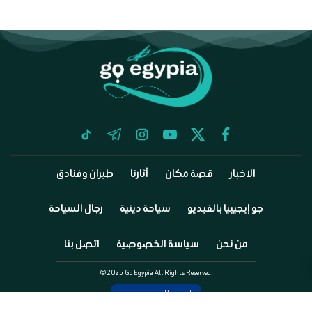
tiktok
telegram
instagram
youtube
twitter
facebook
الاخبار
قصة مكان
آثارنا
طيران وفنادق
جو إيجيبيا بالفيديو
سياحة دينية
رجال السياحة
من نحن
سياسة الخصوصية
اتصل بنا
©2025 Go Egypia All Rights Reserved.
Powered by