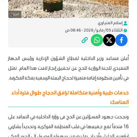
الحجاج
إسلام المنياوي
الثلاثاء 05/مايو/2026 - 08:46 ص
أعلن مساعد وزير الداخلية لقطاع الشؤون الإدارية ورئيس الجهاز
التنفيذي للجنة الوزارية للحج عن تحقيق إنجاز لافت هذا العام، تمثل
في تأمين منظومة إقامة متميزة لحجاج البعثة الرسمية بمكة المكرمة.
خدمات طبية وأمنية متكاملة ترافق الحجاج طوال فترة أداء
المناسك
ونجحت جهود المسؤلين عن الحج فى وزارة الداخلية في التعاقد على
16 فندقاً تقع جميعها في قلب المنطقة المركزية، وتحديداً بشارعي
إبراهيم الخليل وأجياد، بما يضمن سهولة الوصول إلى الحرم المكي