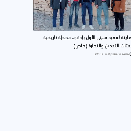
اينة لمعبد سيتي الأول بإدفو.. محطة تاريخية
عثات التعدين والتجارة (خاص)
الجمعة 20/فبراير/2026 - 04:13 م