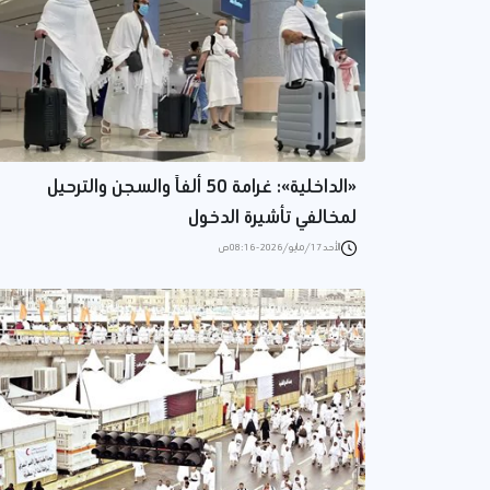
«الداخلية»: غرامة 50 ألفاً والسجن والترحيل
لمخالفي تأشيرة الدخول
الأحد 17/مايو/2026 - 08:16 ص