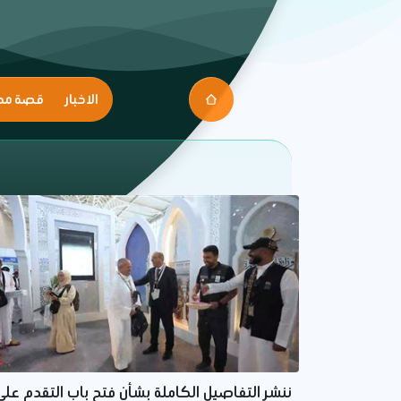
الاخبار
قصة مك
ننشر التفاصيل الكاملة بشأن فتح باب التقدم على