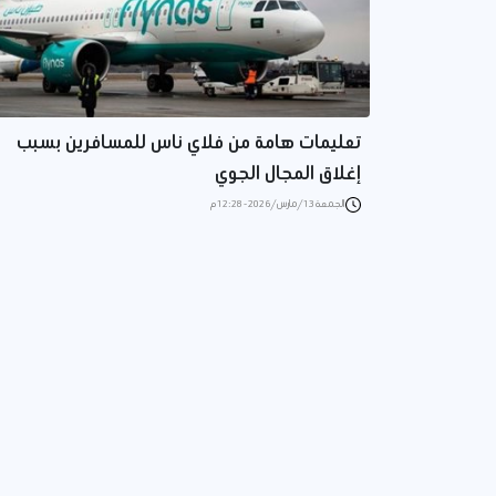
تعليمات هامة من فلاي ناس للمسافرين بسبب
إغلاق المجال الجوي
الجمعة 13/مارس/2026 - 12:28 م