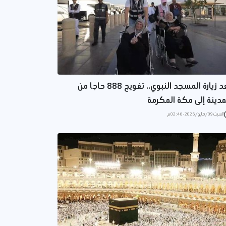
بعد زيارة المسجد النبوي.. تفويج 888 حاجًا من
مدينة إلى مكة المكرمة
السبت 09/مايو/2026 - 02:46 م