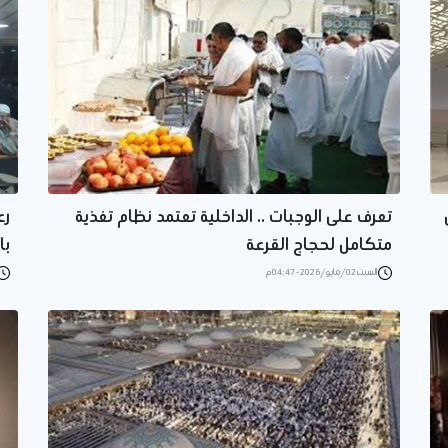
تعرف على الوجبات .. الداخلية تعتمد نظام تغذية
متكامل لحجاج القرعة
با
السبت 02/مايو/2026 - 04:47 م