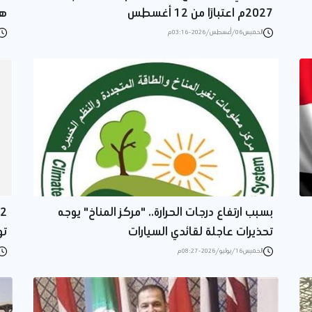
2027م اعتبارًا من 12 أغسطس
هاتفي
الخميس 06/أغسطس/2026 - 03:16 م
بسبب ارتفاع درجات الحرارة.. "مركز المناخ" يوجه
تحذيرات عاجلة لقائدي السيارات
تو
الخميس 16/يوليو/2026 - 08:27 م