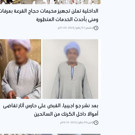
الداخلية تعلن تجهيز مخيمات حجاج القرعة بعرفات
ومنى بأحدث الخدمات المتطورة
الخميس 07/مايو/2026 - 01:05 م
بعد نشر جو اجيبيا، القبض على حارس آثار تقاضى
أموالا داخل الكرنك من السائحين
الإثنين 04/مايو/2026 - 06:10 م