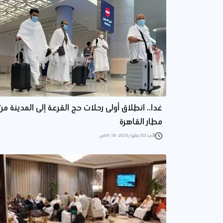
غدا.. انطلاق أولى رحلات حج القرعة إلى المدينة من
مطار القاهرة
الأحد 03/مايو/2026 - 09:18 ص