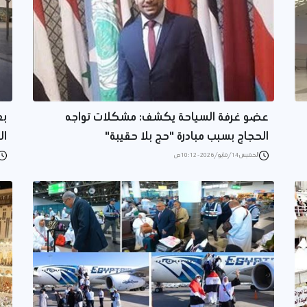
عضو غرفة السياحة يكشف: مشكلات تواجه
الحجاج بسبب مبادرة "حج بلا حقيبة"
ال
الخميس 14/مايو/2026 - 10:12 ص