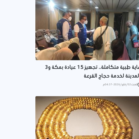
رعاية طبية متكاملة.. تجهيز 15 عيادة بمكة و3
لمدينة لخدمة حجاج القرعة
السبت 02/مايو/2026 - 04:37 م