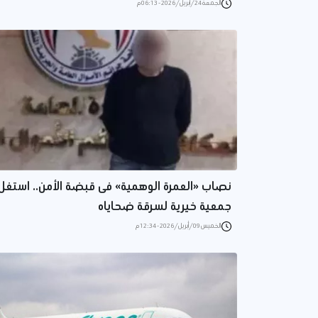
الجمعة 24/أبريل/2026 - 06:13 م
نصاب «العمرة الوهمية» فى قبضة الأمن.. استغل
جمعية خيرية لسرقة ضحاياه
الخميس 09/أبريل/2026 - 12:34 م