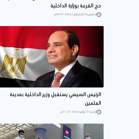
حج القرعة بوزارة الداخلية
الخميس 06/أغسطس/2026 - 04:37 م
الرئيس السيسي يستقبل وزير الداخلية بمدينة
العلمين
الإثنين 27/يوليو/2026 - 11:33 ص