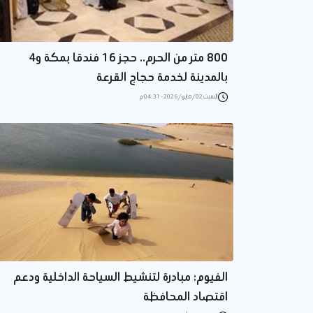
800 متر من الحرم.. حجز 16 فندقا بمكة و4
بالمدينة لخدمة حجاج القرعة
السبت 02/مايو/2026 - 04:31 م
الفيوم: مبادرة لتنشيط السياحة الداخلية ودعم
اقتصاد المحافظة