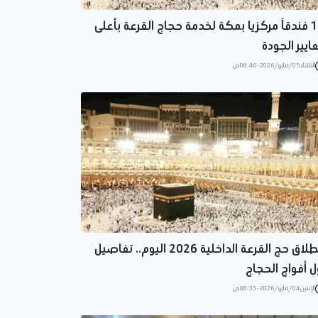
16 فندقاً مركزيا بمكة لخدمة حجاج القرعة بأعلى
ايير الجودة
الثلاثاء 05/مايو/2026 - 08:46 ص
انطلاق حج القرعة الداخلية 2026 اليوم.. تفاصيل
ل أفواج الحجاج
الإثنين 04/مايو/2026 - 08:33 ص