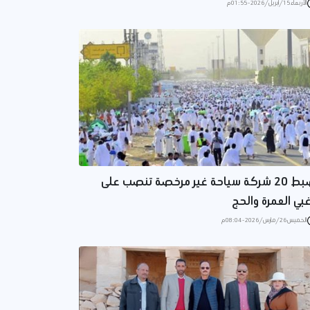
الأربعاء 15/أبريل/2026 - 01:55 م
ضبط 20 شركة سياحة غير مرخصة تنصب على
غبي العمرة والحج
الخميس 26/مارس/2026 - 08:04 م