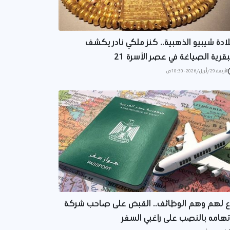
ادة شيبيو الذهبية.. كنز ملكي نادر يكشف
قرية الصياغة في عصر الأسرة 21
الأربعاء 29/أبريل/2026 - 10:30 ص
ع لهم وهم الوظائف.. القبض على صاحب شركة
تهامه بالنصب على راغبي السفر