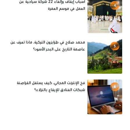
أسباب إيقاف وإلغاء 22 شركة سياحية عن
4
العمل في موسم العمرة
محمد صلاح في طرابزون التركية، ماذا تعرف عن
5
عاصمة التاريخ على البحر الأسود؟
فخ الإنترنت المجاني، كيف يستغل القراصنة
6
شبكات الفنادق للإيقاع بالنزلاء؟