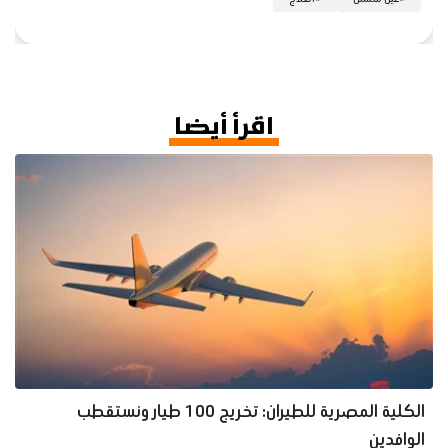
اقرأ أيضا
الكلية المصرية للطيران: تخريج 100 طيار ونستقطب
الوافدين