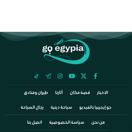
tiktok
telegram
instagram
youtube
twitter
facebook
الاخبار
قصة مكان
آثارنا
طيران وفنادق
جو إيجيبيا بالفيديو
سياحة دينية
رجال السياحة
من نحن
سياسة الخصوصية
اتصل بنا