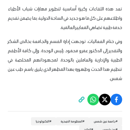
تعد هذه اللقاءات ركيزة أساسية لتطوير مهارات شباب الأطباء
واطلاعهم على كل ما هو جديد في الساحة الدولية، بما يضمن تقديم
خدمة طبية تضاهي المعايير العالمية.
​وفي ختام الفعاليات، توجهت إدارة القسم والجامعة بخالص الشكر
والتقدير إلى الدكتور عمرو محمود، رئيس الوحدة، وإلى كافة الأطقم
الطبية والإدارية والعاملين بالوحدة، لمجهوداتهم المخلصة في
تنظيم هذا الحدث وظهوره بهذا المظهر الذي يليق باسم طب عين
شمس.
#
جامعة عين شمس
#
المنظومة الصحية
#
التكنولوجيا
#
عين شمس
#
العلاج