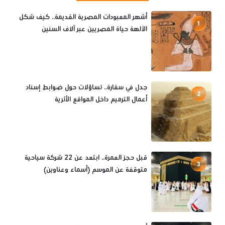
أشهر المعبودات المصرية القديمة.. كيف شكل
1
الآلهة حياة المصريين عبر آلاف السنين
جدل في سقارة.. تساؤلات حول ضوابط إسناد
2
أعمال الترميم داخل المواقع الأثرية
قبل حجز العمرة.. ابتعد عن 22 شركة سياحية
3
متوقفة عن الموسم (أسماء وعناوين)