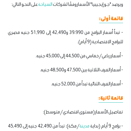
ويرصد "جو إيجيبيا" الأسعار وفقًا لشركات
السياحة
على النحو التالي:
قائمة أولى:
- تبدأ أسعار البرامج من 39.990 و42,490 إلى 51,990 جنيه مصري
للبرامج الاقتصادية (9 أيام).
- أسعار رباعي/خماسي من 44,500 إلى 45,000 جنيه.
- أسعار الغرف الثلاثية بين 47,500 و48,500 جنيه.
- أسعار الغرف الثنائية تبدأ من 52,000 جنيه.
قائمة ثانية:
تفاصيل الأسعار (مستوى اقتصادي/متوسط):
- برامج 9 أيام (بداية
مدينة
/مكة): تبدأ من 42,490 جنيه إلى 45,490