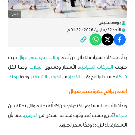
العمرة
يوسف عفيفي
الأحد 22/مارس/2026 - 01:22 م
بدأت شركات السياحة الاعلان عن أسعار
رحلات
عمرة شهر شوال
، حيث
طرحت
الشركات السياحية
، الأسعار ومستوى
الرحلات
، وفقا لكل
شركة
حسب البرنامج وقرب
الفندق
من
الحرمين الشريفين
ومدة
الرحلة
.
أسعار برامج عمرة شهر شوال
وبدأت الأسعار للمستوى الاقتصادي من 39 ألف جنيه، والتي تختلف من
شركة
لأخرى حسب بُعد وقُرب مسافة السكن من
الحرمين
، علما بأن
الأسعار قابلة للزيادة وفقًا لسعر الصرف.