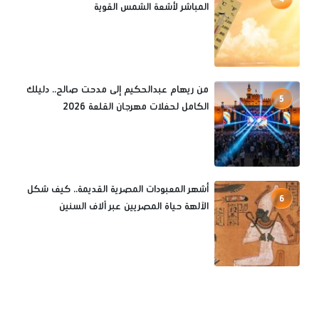
المباشر لأشعة الشمس القوية
من ريهام عبدالحكيم إلى مدحت صالح.. دليلك
5
الكامل لحفلات مهرجان القلعة 2026
أشهر المعبودات المصرية القديمة.. كيف شكل
6
الآلهة حياة المصريين عبر آلاف السنين