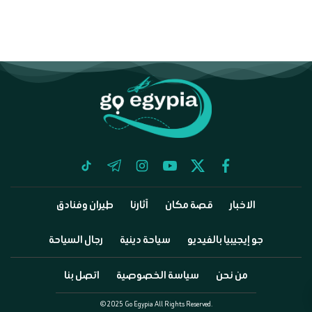
tiktok
telegram
instagram
youtube
twitter
facebook
الاخبار
قصة مكان
آثارنا
طيران وفنادق
جو إيجيبيا بالفيديو
سياحة دينية
رجال السياحة
من نحن
سياسة الخصوصية
اتصل بنا
©2025 Go Egypia All Rights Reserved.