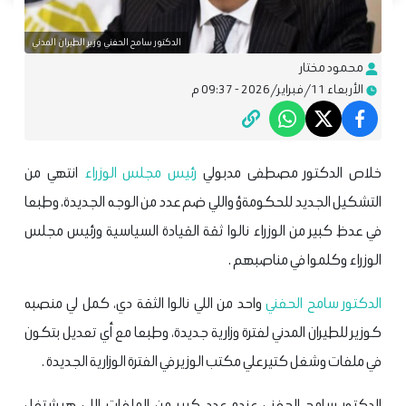
الدكتور سامح الحفني وزير الطيران المدني
محمود مختار
الأربعاء 11/فبراير/2026 - 09:37 م
خلاص الدكتور مصطفى مدبولي
رئيس مجلس الوزراء
انتهي من
التشكيل الجديد للحكومةؤ واللي ضم عدد من الوجه الجديدة، وطبعا
في عدظ كبير من الوزراء نالوا ثقة القيادة السياسية ورئيس مجلس
الوزراء وكلموا في مناصبهم .
الدكتور سامح الحفني
واحد من اللي نالوا الثقة دي، كمل لي منصبه
كوزير للطيران المدني لفترة وزارية جديدة، وطبعا مع أي تعديل بتكون
في ملفات وشغل كتير علي مكتب الوزير في الفترة الوزارية الجديدة .
الدكتور سامح الحفني عنده عدد كبير من الملفات اللي هيشتغل