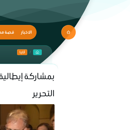
الاخبار
قصة مك
آثارنا
بمشاركة إيطالية.
التحرير