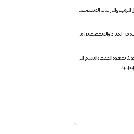
مال الترميم والدراسات المتخصصة،
بة من الخبراء والمتخصصين من
وليًا بجهود الحفظ والترميم التي
طاليا.