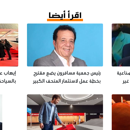
اقرأ أيضا
صناعية
رئيس جمعية مسافرون يضع مقترح
إيهاب عب
غير
بخطة عمل لاستثمار المتحف الكبير
بالسياحة 
في تنشيط السياحة
في مصر