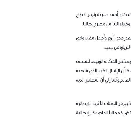
والدكتور أحمد حميدة رئيس قطاع
براء الآثار من مصر وإيطاليا.
وجة الملك رمسيس الثاني، والتي تُعد إحدى أروع وأجمل مقابر وادي
للزيارة من جديد.
ذي يعكس المكانة الرفيعة للمتحف
ًا أن الإقبال الكبير الذي شهده
عالم.
وأشار إلى أن المجلس لديه
 من البعثات الأثرية الإيطالية
ضيفه حالياً العاصمة الإيطالية