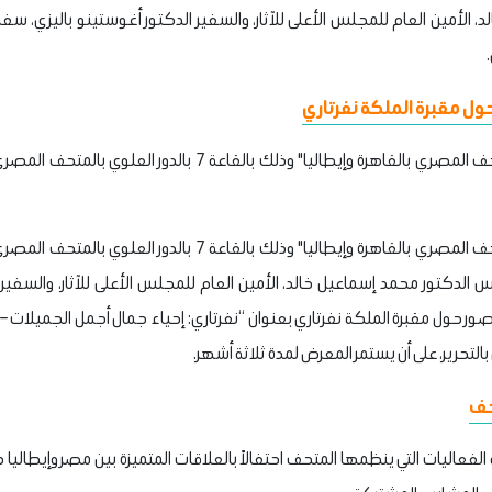
 الأمين العام للمجلس الأعلى للآثار، والسفير الدكتور أغوستينو باليزي، سفير 
ول مقبرة الملكة نفرتاري
وجاء المعرض تحت عنوان “المتحف المصري بالقاهرة وإيطاليا" وذلك با
وجاء المعرض تحت عنوان “المتحف المصري بالقاهرة وإيطاليا" وذلك با
 الدكتور محمد إسماعيل خالد، الأمين العام للمجلس الأعلى للآثار، والسفير 
للصور حول مقبرة الملكة نفرتاري بعنوان “نفرتاري: إحياء جمال أجمل الجميلات – 
حف
اليات التي ينظمها المتحف احتفالاً بالعلاقات المتميزة بين مصر وإيطاليا في