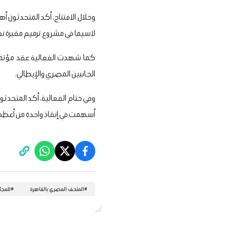
وخلال الافتتاح، أكد المتحدثون أه
لاسيما في مشروع ترميم مقبرة نفرتا
كما شهدت الفعالية عقد مؤتمر 
الجانبين المصري والإيطالي.
وفي ختام الفعالية، أكد المتحدثون
أسهمت في إنقاذ واحدة من أعظم إب
#
المتحف المصري بالقاهرة
#
للمجل