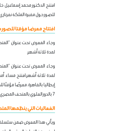
افتتح الدكتور محمد إسماعيل خالد،
للصور حول مقبرة الملكة نفرتاري.
افتتاح معرضا مؤقتا للصور ح
لمدة ثلاثة أشهر.
لمدة ثلاثة أشهر.افتتح مساء أمس
إيطاليا بالقاهرة، معرضًا مؤقتًا 
7 بالدور العلوي بالمتحف المصري بالتحرير، على أن يستمر المعرض لمدة ثلاثة أشهر.
الفعاليات التي ينظمها المت
ويأتي هذا المعرض ضمن سلسلة الفع