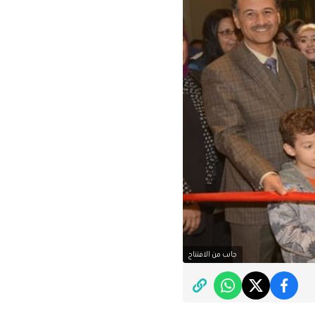
جانب من الافتتاح