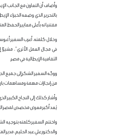
وأضاف أن التعاون مع الجانب الإي
مقتنياته بأعلى معايير الحفظ الم
وخلال كلمته، أعرب السفير أغوستي
في مجال العمل الأثري”، مشيرًا إ
الثقافية الإيطالية في مصر.
ووجّه السفير الشكر إلى جميع ال
من إنجازات مهمة ومساهمات بارزة
وأشار كذلك إلى النجاح الكبير الذ
يُعد أكبر معرض مخصص لمصر القديم
واختتم السفير كلمته بتوجيه الشكر
والدكتور علي عبد الحليم، مدير ا