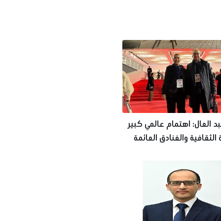
د العال: اهتمام عالمي كبير
الثقافية والفنادق العائمة