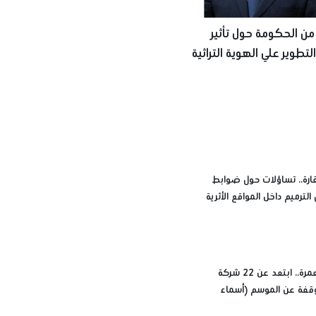
من الحكومة حول تأثير
تطوير علي الهوية التراثية
ت
رة.. تساؤلات حول ضوابط
الترميم داخل المواقع الأثرية
قبل حجز العمرة.. ابتعد عن 22 شركة
قفة عن الموسم (أسماء