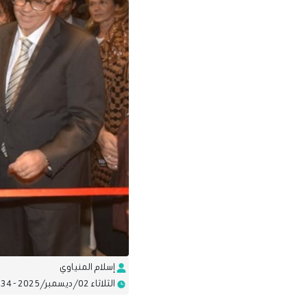
إسلام المنياوي
الثلاثاء 02/ديسمبر/2025 - 01:34 م