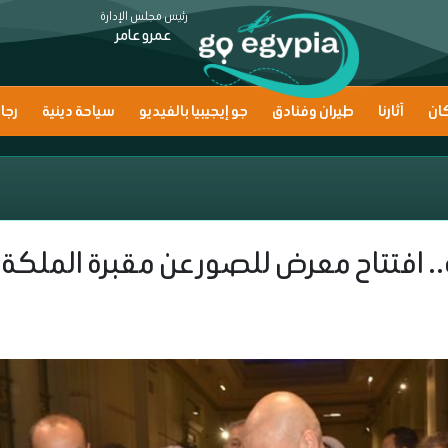
رئيس مجلس الإدارة
عمرو عامر
ان
آثارنا
طيران وفنادق
جو إيجيبيا بالفيديو
سياحة دينية
رجا
. افتتاح معرض للصور عن مقبرة الملكة 