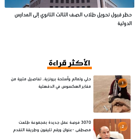
حظر قبول تحويل طلاب الصف الثالث الثانوي إلى المدارس
الدولية
الأكثر قراءة
حلي وتمائم وأسلحة برونزية.. تفاصيل مثيرة من
1
مقابر الهكسوس في الدقهلية
3070 فرصة عمل جديدة بمجموعة طلعت
2
مصطفى -عنوان ورقم تليفون وطريقة التقدم