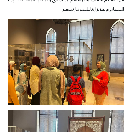
الحضاري وتعزيز ارتباطهم بتاريخهم.