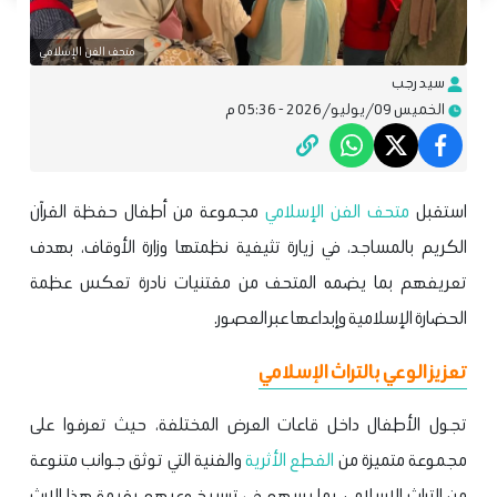
متحف الفن الإسلامي
سيد رجب
الخميس 09/يوليو/2026 - 05:36 م
استقبل
متحف الفن الإسلامي
مجموعة من أطفال حفظة القرآن
الكريم بالمساجد، في زيارة تثيفية نظمتها وزارة الأوقاف، بهدف
تعريفهم بما يضمه المتحف من مقتنيات نادرة تعكس عظمة
الحضارة الإسلامية وإبداعها عبر العصور.
تعزيز الوعي بالتراث الإسلامي
تجول الأطفال داخل قاعات العرض المختلفة، حيث تعرفوا على
مجموعة متميزة من
القطع الأثرية
والفنية التي توثق جوانب متنوعة
من التراث الإسلامي، بما يسهم في ترسيخ وعيهم بقيمة هذا الإرث