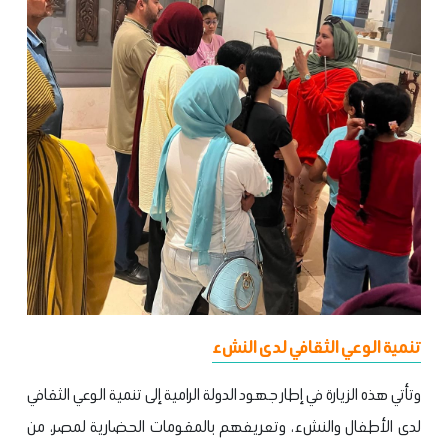
تنمية الوعي الثقافي لدى النشء
وتأتي هذه الزيارة في إطار جهود الدولة الرامية إلى تنمية الوعي الثقافي
لدى الأطفال والنشء، وتعريفهم بالمقومات الحضارية لمصر، من