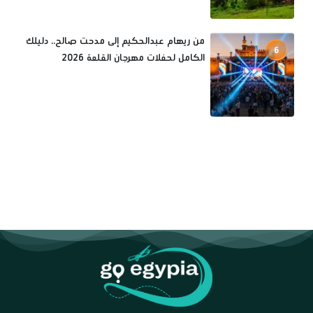
من ريهام عبدالحكيم إلى مدحت صالح.. دليلك
6
الكامل لحفلات مهرجان القلعة 2026