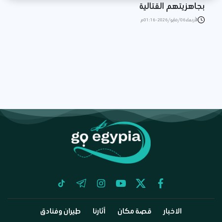
بجاهزيتهم القتالية
الأربعاء 06/مايو/2026 - 01:16 م
tiktok
telegram
instagram
youtube
twitter
facebook
الاخبار
قصة مكان
آثارنا
طيران وفنادق