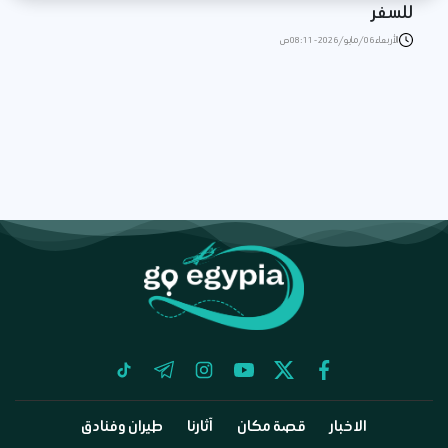
للسفر
الأربعاء 06/مايو/2026 - 08:11 ص
tiktok
telegram
instagram
youtube
twitter
facebook
الاخبار
قصة مكان
آثارنا
طيران وفنادق