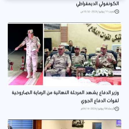
الكونغولي الديمقراطي
السبت 11/يوليو/2026 - 10:52 ص
وزير الدفاع يشهد المرحلة النهائية من الرماية الصاروخية
لقوات الدفاع الجوي
الأربعاء 08/يوليو/2026 - 06:14 م