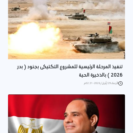
تنفيذ المرحلة الرئيسية للمشروع التكتيكى بجنود ( بدر
2026 ) بالذخيرة الحية
الأربعاء 29/أبريل/2026 - 02:31 م