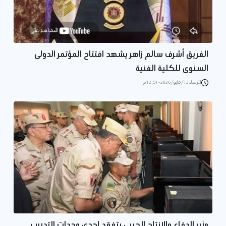
الفريق أشرف سالم زاهر يشهد افتتاح المؤتمر الدولى
السنوى للكلية الفنية
الأربعاء 13/مايو/2026 - 12:51 م
وزير الدفاع والإنتاج الحربى يتفقد إحدى وحدات التدريب