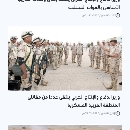
الأساسى بالقوات المسلحة
الثلاثاء 05/مايو/2026 - 11:11 ص
وزير الدفاع والإنتاج الحربي يلتقى عددا من مقاتلى
المنطقة الغربية العسكرية
الإثنين 04/مايو/2026 - 09:53 ص