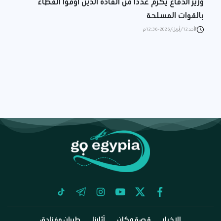
وزير الدفاع يكرم عدداً من القادة الذين أوفوا العطاء
بالقوات المسلحة
الأحد 12/أبريل/2026 - 12:36 م
tiktok
telegram
instagram
youtube
twitter
facebook
الاخبار
قصة مكان
آثارنا
طيران وفنادق