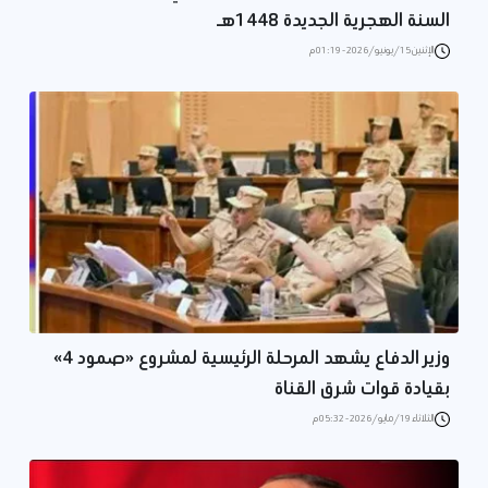
السنة الهجرية الجديدة 1448هـ
الإثنين 15/يونيو/2026 - 01:19 م
وزير الدفاع يشهد المرحلة الرئيسية لمشروع «صمود 4»
بقيادة قوات شرق القناة
الثلاثاء 19/مايو/2026 - 05:32 م