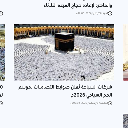
والقاهرة لإعادة حجاج القرعة الثلاثاء
السبت 30/مايو/2026 - 12:00 م
شركات السياحة تُعلن ضوابط التضامنات لموسم
الحج السياحي 2026م
لعا
الجمعة 07/نوفمبر/2025 - 08:00 ص