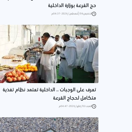
حج القرعة بوزارة الداخلية
الخميس 06/أغسطس/2026 - 04:37 م
تعرف على الوجبات .. الداخلية تعتمد نظام تغذية
متكامل لحجاج القرعة
السبت 02/مايو/2026 - 04:47 م