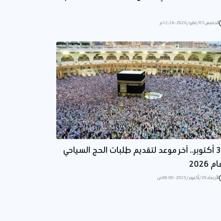
الخميس 07/مايو/2026 - 12:26 م
30 أكتوبر.. آخر موعد لتقديم طلبات الحج السياحي
م 2026
الأربعاء 29/أكتوبر/2025 - 08:00 ص