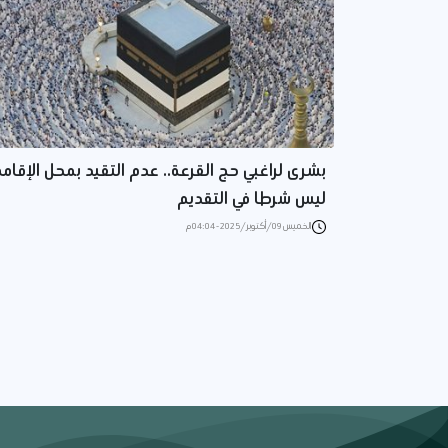
بشرى لراغبي حج القرعة.. عدم التقيد بمحل الإقامة
ليس شرطا في التقديم
الخميس 09/أكتوبر/2025 - 04:04 م