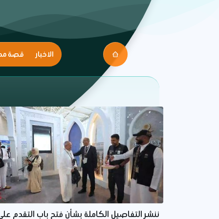
الاخبار
قصة مك
ننشر التفاصيل الكاملة بشأن فتح باب التقدم على