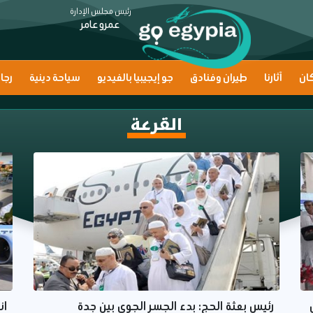
رئيس مجلس الإدارة
عمرو عامر
ان
آثارنا
طيران وفنادق
جو إيجيبيا بالفيديو
سياحة دينية
رجا
القرعة
رئيس بعثة الحج: بدء الجسر الجوي بين جدة
ان