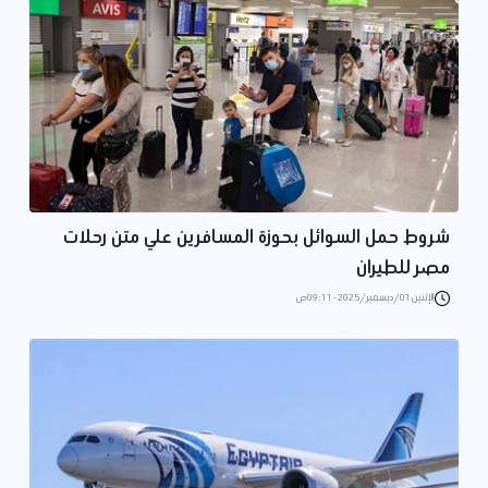
شروط حمل السوائل بحوزة المسافرين علي متن رحلات
مصر للطيران
الإثنين 01/ديسمبر/2025 - 09:11 ص