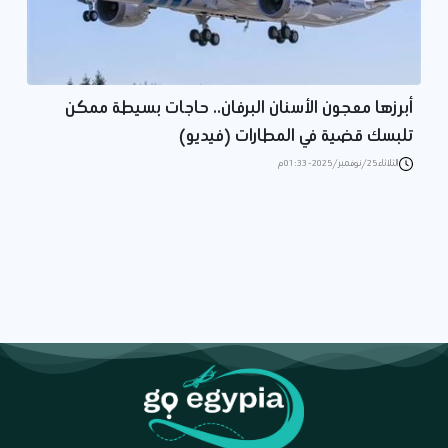
أبرزها معجون الأسنان البرفان.. حاجات بسيطة ممكن
تلبسك قضية في المطارات (فيديو)
الثلاثاء 25/نوفمبر/2025 - 01:33 م