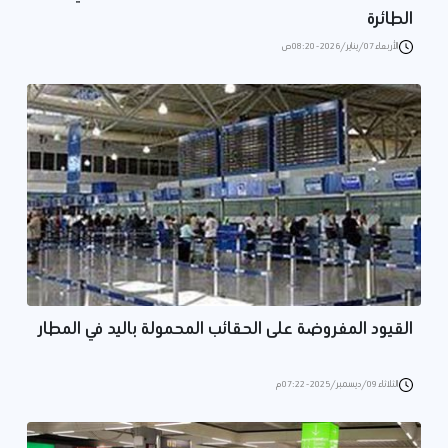
الطائرة
الأربعاء 07/يناير/2026 - 08:20 ص
القيود المفروضة على الحقائب المحمولة باليد في المطار
الثلاثاء 09/ديسمبر/2025 - 07:22 م