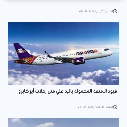
الخميس 07/مايو/2026 - 12:42 م
قيود الأمتعة المحمولة باليد علي متن رحلات أير كايرو
الخميس 19/مارس/2026 - 01:24 م