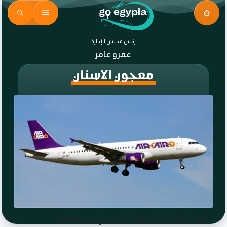
رئيس مجلس الإدارة
عمرو عامر
معجون الاسنان
قيود الحقائب المحمولة باليد علي متن الطائرة