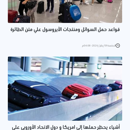
قواعد حمل السوائل ومنتجات الأيروسول علي متن الطائرة
الجمعة 09/يناير/2026 - 04:08 م
أشياء يحظر حملها إلى امريكا و دول الاتحاد الأوروبي على