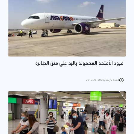
قيود الأمتعة المحمولة باليد علي متن الطائرة
الأحد 25/يناير/2026 - 10:26 ص