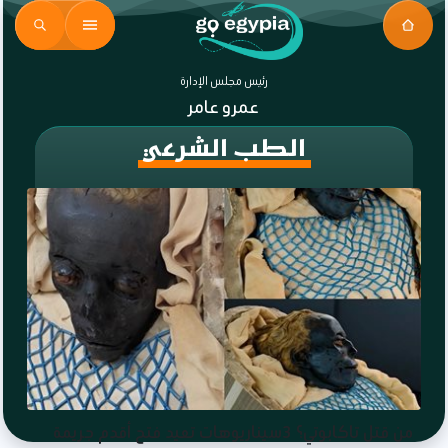
رئيس مجلس الإدارة
عمرو عامر
الطب الشرعي
من قتل تاكابوتي؟ 3سيناريوهات تعيد فتح أقدم جريمة