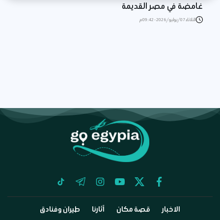
غامضة في مصر القديمة
الثلاثاء 07/يوليو/2026 - 09:42 م
tiktok
telegram
instagram
youtube
twitter
facebook
الاخبار
قصة مكان
آثارنا
طيران وفنادق