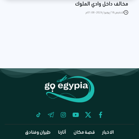
مخالف داخل وادي الملوك
الخميس 18/يونيو/2026 - 01:08 م
tiktok
telegram
instagram
youtube
twitter
facebook
الاخبار
قصة مكان
آثارنا
طيران وفنادق