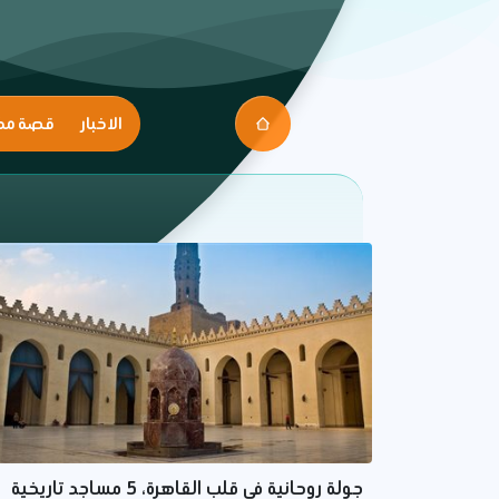
الاخبار
قصة مك
جولة روحانية في قلب القاهرة، 5 مساجد تاريخية