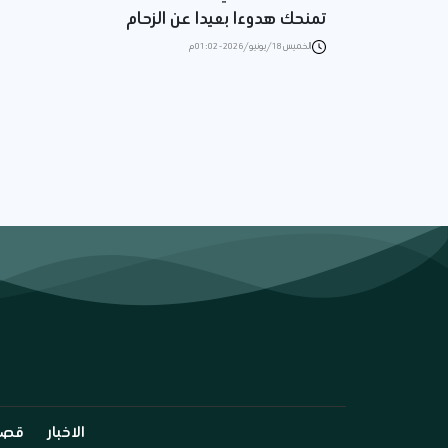
تمنحك هدوءا بعيدا عن الزحام
الخميس 18/يونيو/2026 - 01:02 م
الاخبار
قصة