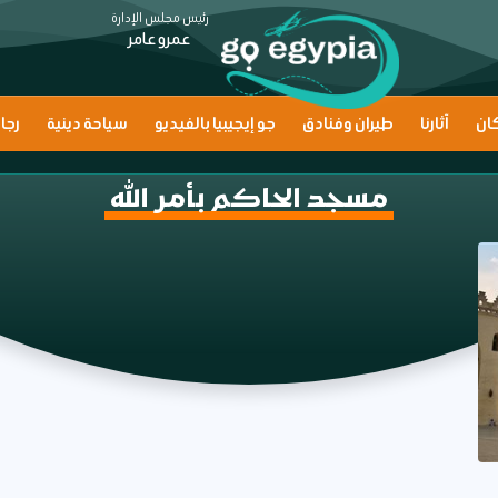
رئيس مجلس الإدارة
عمرو عامر
ان
آثارنا
طيران وفنادق
جو إيجيبيا بالفيديو
سياحة دينية
رجا
مسجد الحاكم بأمر الله