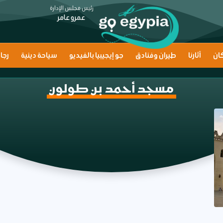
رئيس مجلس الإدارة
عمرو عامر
ان
آثارنا
طيران وفنادق
جو إيجيبيا بالفيديو
سياحة دينية
رجا
مسجد أحمد بن طولون