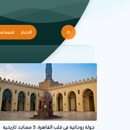
الاخبار
قصة مك
جولة روحانية في قلب القاهرة، 5 مساجد تاريخية