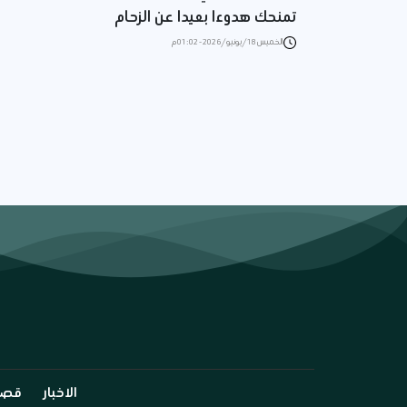
تمنحك هدوءا بعيدا عن الزحام
الخميس 18/يونيو/2026 - 01:02 م
الاخبار
قصة