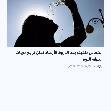
انخفاض طفيف بعد الذروة، الأرصاد تعلن تراجع درجات
الحرارة اليوم
الخميس 04/يونيو/2026 - 01:58 م