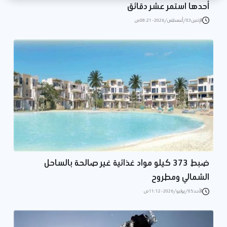
أحدها استمر عشر دقائق
الإثنين 03/أغسطس/2026 - 08:21 ص
ضبط 373 كيلو مواد غذائية غير صالحة بالساحل
الشمالي ومطروح
الأحد 05/يوليو/2026 - 11:12 ص