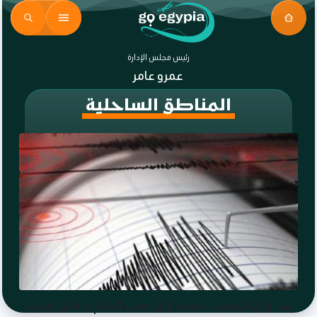
رئيس مجلس الإدارة
عمرو عامر
المناطق الساحلية
بعد زلزال القاهرة.. خمسة زلازل هزت العالم لدقائق طويلة