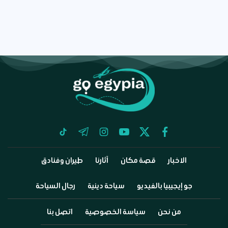
tiktok
telegram
instagram
youtube
twitter
facebook
الاخبار
قصة مكان
آثارنا
طيران وفنادق
جو إيجيبيا بالفيديو
سياحة دينية
رجال السياحة
من نحن
سياسة الخصوصية
اتصل بنا