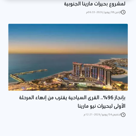
لمشروع بحيرات مارينا الجنوبية
الإثنين 08/يونيو/2026 - 06:33 م
بإنجاز 96%.. القرى السياحية يقترب من إنهاء المرحلة
الأولى لبحيرات نيو مارينا
الخميس 04/يونيو/2026 - 12:21 م