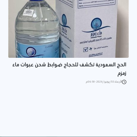
الحج السعودية تكشف للحجاج ضوابط شحن عبوات ماء
زمزم
الأربعاء 03/يونيو/2026 - 06:59 م