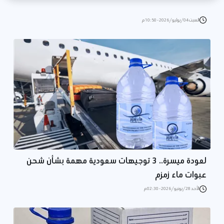
السبت 04/يوليو/2026 - 10:50 م
لعودة ميسرة.. 3 توجيهات سعودية مهمة بشأن شحن
عبوات ماء زمزم
الأحد 28/يونيو/2026 - 02:30 م