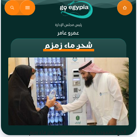
رئيس مجلس الإدارة
عمرو عامر
شحن ماء زمزم
الحج السعودية تكشف آداب الشرب من ماء زمزم