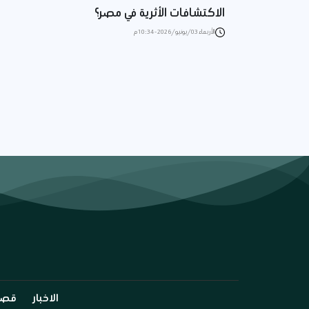
الاكتشافات الأثرية في مصر؟
الأربعاء 03/يونيو/2026 - 10:34 م
الاخبار
قصة