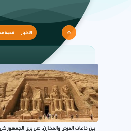
الاخبار
قصة مك
بين قاعات العرض والمخازن، هل يرى الجمهور كل