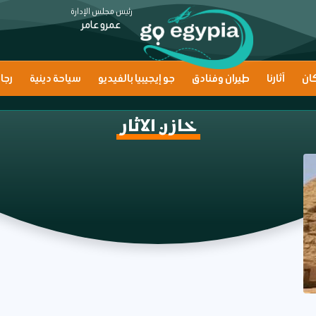
رئيس مجلس الإدارة
عمرو عامر
ان
آثارنا
طيران وفنادق
جو إيجيبيا بالفيديو
سياحة دينية
رجا
خازن الاثار