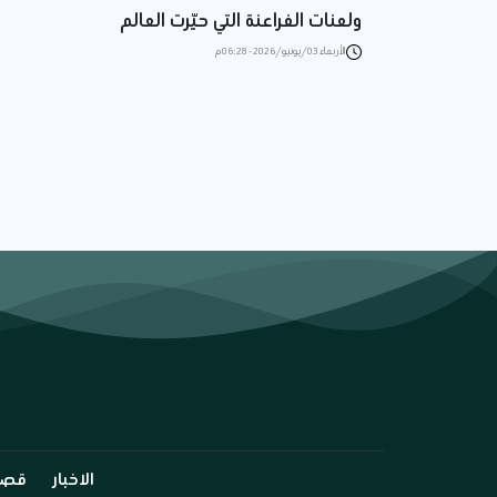
ولعنات الفراعنة التي حيّرت العالم
الأربعاء 03/يونيو/2026 - 06:28 م
الاخبار
قصة