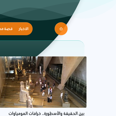
الاخبار
قصة مك
بين الحقيقة والأسطورة.. خرافات المومياوات