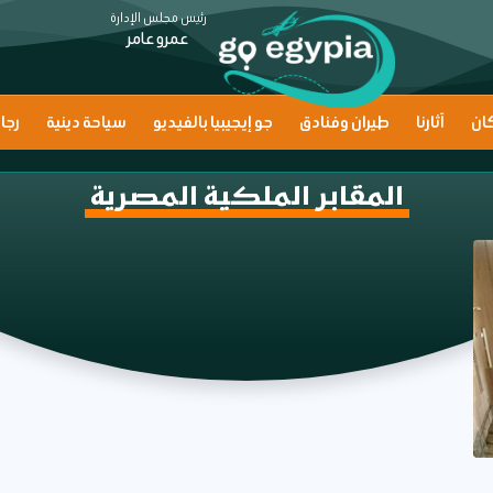
رئيس مجلس الإدارة
عمرو عامر
ان
آثارنا
طيران وفنادق
جو إيجيبيا بالفيديو
سياحة دينية
رجا
المقابر الملكية المصرية