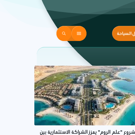
ل السياحة
روع "علم الروم" يعزز الشراكة الاستثمارية بين