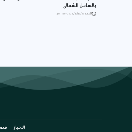
بالساحل الشمالي
الأربعاء 29/يوليو/2026 - 11:50 ص
الاخبار
قصة