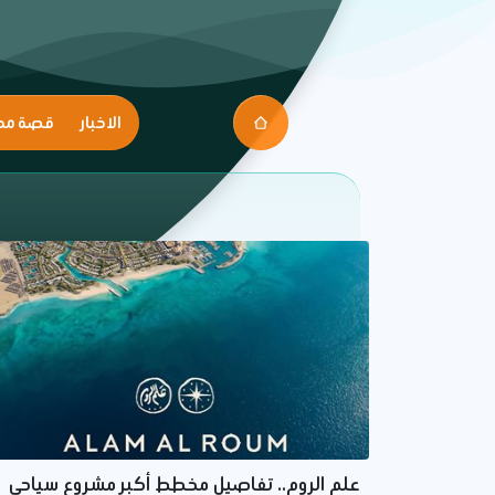
الاخبار
قصة مك
علم الروم.. تفاصيل مخطط أكبر مشروع سياحي