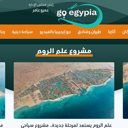
رئيس مجلس الإدارة
عمرو عامر
ان
آثارنا
طيران وفنادق
جو إيجيبيا بالفيديو
سياحة دينية
رجا
مشروع علم الروم
علم الروم يستعد لمرحلة جديدة.. مشروع سياحي
مش