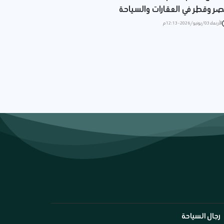
ر وقطر في العقارات والسياحة
الأربعاء 03/يونيو/2026 - 12:13 م
رجال السياحة