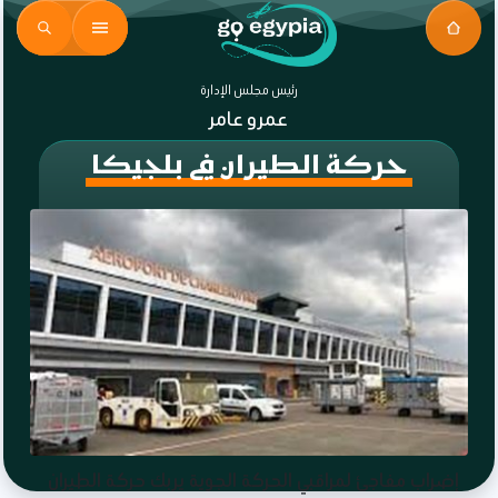
رئيس مجلس الإدارة
عمرو عامر
حركة الطيران في بلجيكا
إضراب مفاجئ لمراقبي الحركة الجوية يربك حركة الطيران