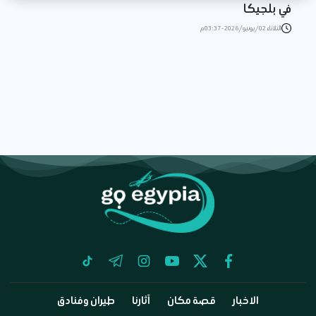
في بلجيكا
الثلاثاء 02/يونيو/2026 - 03:37 م
tiktok
telegram
instagram
youtube
twitter
facebook
الاخبار
قصة مكان
آثارنا
طيران وفنادق