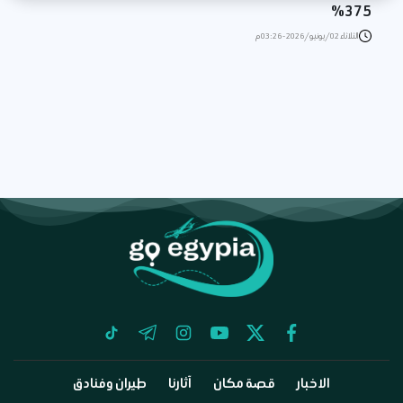
375%
الثلاثاء 02/يونيو/2026 - 03:26 م
tiktok
telegram
instagram
youtube
twitter
facebook
الاخبار
قصة مكان
آثارنا
طيران وفنادق