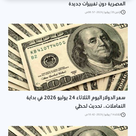
المصرية دون تغييرات جديدة
الإثنين 20/يوليو/2026 - 08:57 ص
سعر الدولار اليوم الثلاثاء 24 يوليو 2026 في بداية
التعاملات.. تحديث لحظي
الثلاثاء 14/يوليو/2026 - 10:42 ص