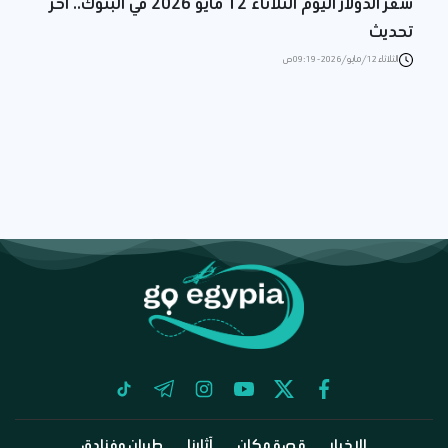
سعر الدولار اليوم الثلاثاء 12 مايو 2026 في البنوك.. آخر
تحديث
الثلاثاء 12/مايو/2026 - 09:19 ص
tiktok
telegram
instagram
youtube
twitter
facebook
الاخبار
قصة مكان
آثارنا
طيران وفنادق