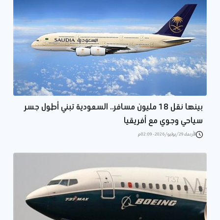
بينها نقل 18 مليون مسافر.. السعودية تبني أطول جسر
سياحي وجوي مع أفريقيا
الأربعاء 29/يوليو/2026 - 02:09 م