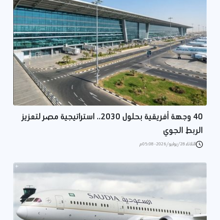
40 وجهة أفريقية بحلول 2030.. استراتيجية مصر لتعزيز
الربط الجوي
الثلاثاء 28/يوليو/2026 - 05:08 م