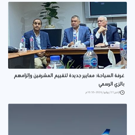
غرفة السياحة: معايير جديدة لتقييم المشرفين وإلزامهم
بالزي الرسمي
الإثنين 27/يوليو/2026 - 10:55 م