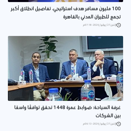
100 مليون مسافر هدف استراتيجي، تفاصيل انطلاق أكبر
تجمع للطيران المدني بالقاهرة
الإثنين 27/يوليو/2026 - 07:18 م
غرفة السياحة: ضوابط عمرة 1448 تحقق توافقًا واسعًا
بين الشركات
الإثنين 27/يوليو/2026 - 06:13 م