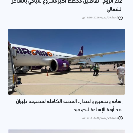
علم الروم.. تفاصيل مخطط أكبر مشروع سياحي بالساحل
الشمالي
الأربعاء 29/يوليو/2026 - 11:50 ص
إهانة وتحقيق واعتذار.. القصة الكاملة لمضيفة طيران
بعد أزمة الإساءة للصعيد
الأربعاء 29/يوليو/2026 - 10:12 ص