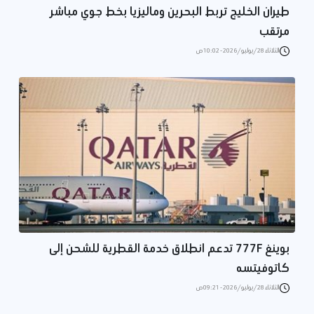
طيران الخليج تربط البحرين وماليزيا بخط جوي مباشر
مرتقب
الثلاثاء 28/يوليو/2026 - 10:02 ص
بوينغ 777F تدعم انطلاق خدمة القطرية للشحن إلى
كاتوفيتسه
الثلاثاء 28/يوليو/2026 - 09:21 ص