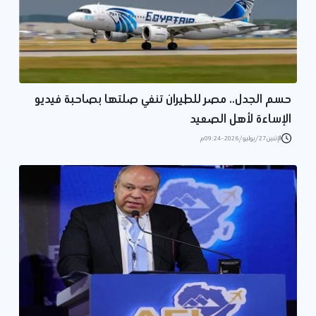
حسم الجدل.. مصر للطيران تنفي صلتها بصاحبة فيديو
الإساءة لأهل الصعيد
الإثنين 27/يوليو/2026 - 09:24 م