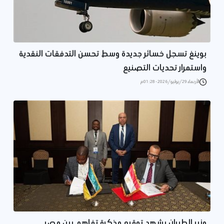
بوينغ تسجل خسائر جديدة وسط تحسن التدفقات النقدية
واستمرار تحديات التصنيع
الأربعاء 29/يوليو/2026 - 01:28 م
وزير الطيران يشهد توقيع مذكرة تفاهم بين مصر