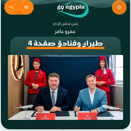
رئيس مجلس الإدارة
عمرو عامر
طيران وفنادق صفحة 4
الخطوط الجوية التركية تنضم إلى صندوق SAFFA