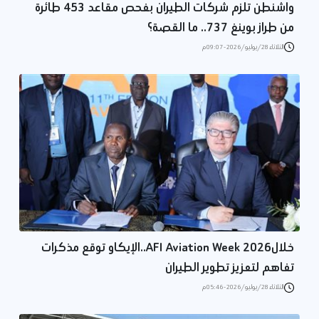
واشنطن تلزم شركات الطيران بفحص مقاعد 453 طائرة
من طراز بوينغ 737.. ما القصة؟
الثلاثاء 28/يوليو/2026 - 09:07 م
خلالAFI Aviation Week 2026..الإيكاو توقع مذكرات
تفاهم لتعزيز تطوير الطيران
الثلاثاء 28/يوليو/2026 - 05:46 م