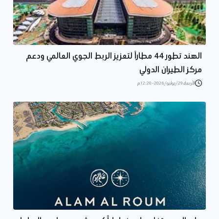
الهند تطور 44 مطاراً لتعزيز الربط الجوي العالمي ودعم
مركز الطيران الدولي
الأربعاء 29/يوليو/2026 - 12:20 م