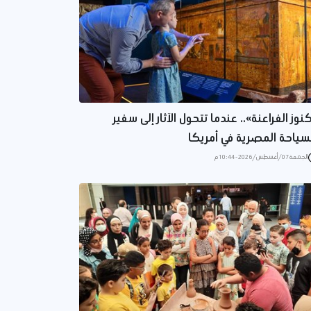
نوز الفراعنة».. عندما تتحول الآثار إلى سفير
سياحة المصرية في أمريكا
الجمعة 07/أغسطس/2026 - 10:44 م