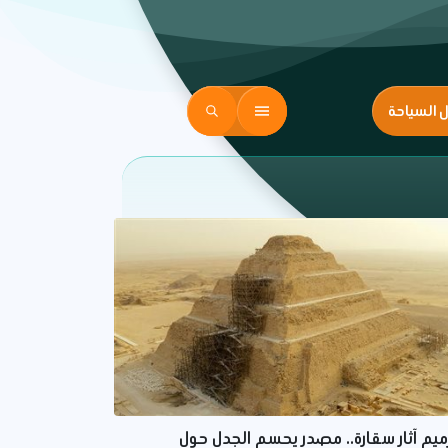
ل السياحة
ميم آثار سقارة.. مصدر يحسم الجدل حول