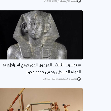
الجمعة 07/أغسطس/2026 - 12:00 م
سنوسرت الثالث.. الفرعون الذي صنع إمبراطورية
الدولة الوسطى وحمى حدود مصر
الخميس 06/أغسطس/2026 - 11:23 م