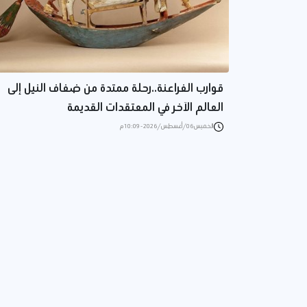
قوارب الفراعنة..رحلة ممتدة من ضفاف النيل إلى
العالم الآخر في المعتقدات القديمة
الخميس 06/أغسطس/2026 - 10:09 م