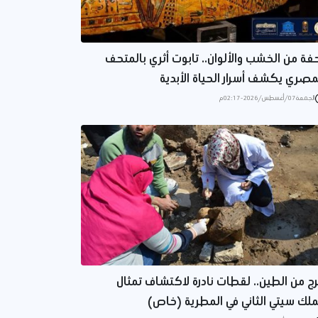
فة من الخشب والألوان.. تابوت أثري بالمتحف
مصري يكشف أسرار الحياة الأبدية
الجمعة 07/أغسطس/2026 - 02:17 م
ج من الطين.. لقطات نادرة لاكتشاف تمثال
ملك سيتي الثاني في المطرية (خاص)