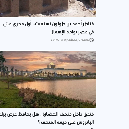
قناطر أحمد بن طولون تستغيث.. أول مجرى مائي
في مصر يواجه الإهمال
الجمعة 07/أغسطس/2026 - 04:09 م
فندق داخل متحف الحضارة.. هل يحافظ عرض بيك
الباتروس على قيمة المتحف ؟