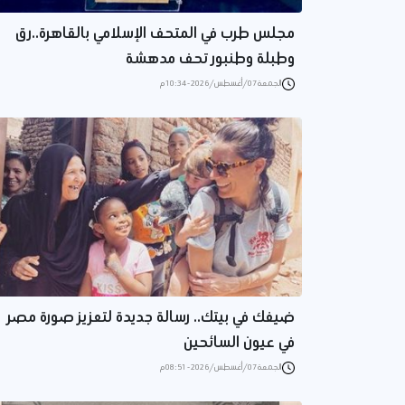
مجلس طرب في المتحف الإسلامي بالقاهرة..رق
وطبلة وطنبور تحف مدهشة
الجمعة 07/أغسطس/2026 - 10:34 م
ضيفك في بيتك.. رسالة جديدة لتعزيز صورة مصر
في عيون السائحين
الجمعة 07/أغسطس/2026 - 08:51 م