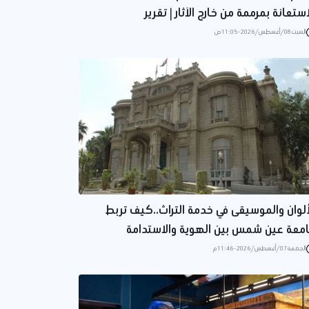
استعانة بمرممة من خارج الآثار | تقرير
السبت 08/أغسطس/2026 - 11:05 ص
ألوان والموسيقى في خدمة التراث..كيف تربط
معة عين شمس بين الهوية والاستدامة
الجمعة 07/أغسطس/2026 - 11:46 م