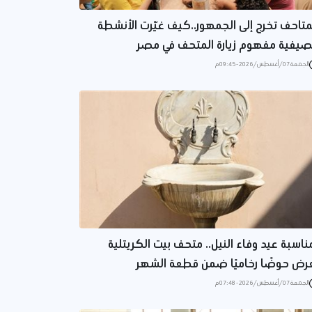
متاحف تخرج إلى الجمهور..كيف غيّرت الأنشطة
صيفية مفهوم زيارة المتحف في مصر
الجمعة 07/أغسطس/2026 - 09:45 م
ناسبة عيد وفاء النيل.. متحف بيت الكريتلية
رض حوضًا رخاميًا ضمن قطعة الشهر
الجمعة 07/أغسطس/2026 - 07:48 م