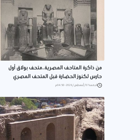
من ذاكرة المتاحف المصرية..متحف بولاق أول
حارس لكنوز الحضارة قبل المتحف المصري
الجمعة 07/أغسطس/2026 - 04:50 م