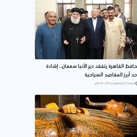
افظ القاهرة يتفقد دير الأنبا سمعان.. إشادة
حد أبرز المقاصد السياحية
الجمعة 07/أغسطس/2026 - 04:20 م