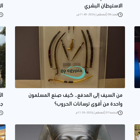
الاستيطان البشري
ال
السبت 08/أغسطس/2026 - 11:49 ص
من السيف إلى المدفع.. كيف صنع المسلمون
ال
واحدة من أقوى ترسانات الحروب؟
جا
الجمعة 07/أغسطس/2026 - 11:55 م