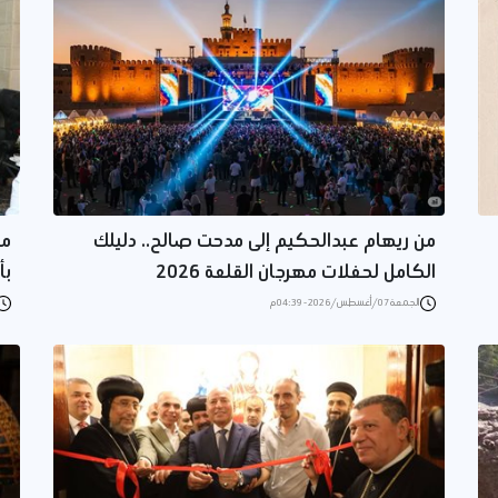
من ريهام عبدالحكيم إلى مدحت صالح.. دليلك
مح
الكامل لحفلات مهرجان القلعة 2026
بأ
الجمعة 07/أغسطس/2026 - 04:39 م