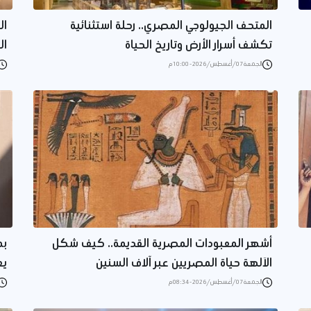
المتحف الجيولوجي المصري.. رحلة استثنائية
ال
تكشف أسرار الأرض وتاريخ الحياة
ال
الجمعة 07/أغسطس/2026 - 10:00 م
أشهر المعبودات المصرية القديمة.. كيف شكل
بم
الآلهة حياة المصريين عبر آلاف السنين
يع
الجمعة 07/أغسطس/2026 - 08:34 م