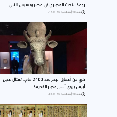
روعة النحت المصري في عصر رمسيس الثاني
السبت 08/أغسطس/2026 - 12:09 م
خرج من أعماق البحر بعد 2400 عام.. تمثال عجل
أبيس يروي أسرار مصر القديمة
السبت 08/أغسطس/2026 - 09:00 ص