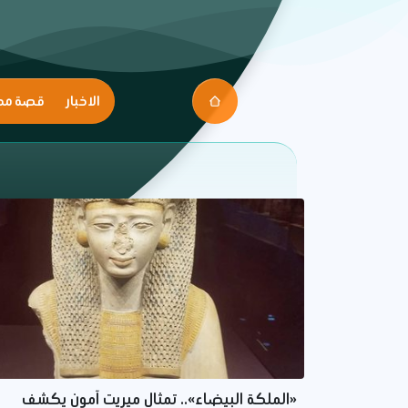
الاخبار
قصة مك
«الملكة البيضاء».. تمثال ميريت آمون يكشف