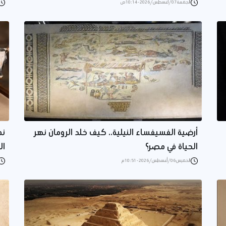
الجمعة 07/أغسطس/2026 - 10:14 ص
أرضية الفسيفساء النيلية.. كيف خلد الرومان نهر
نم
الحياة في مصر؟
ال
الخميس 06/أغسطس/2026 - 10:51 م