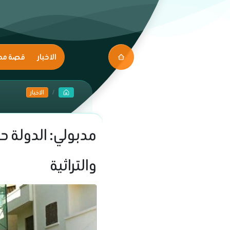
الاخبار
قصة مك
الاخبار
مدبولي: الدولة ح
والتراثية