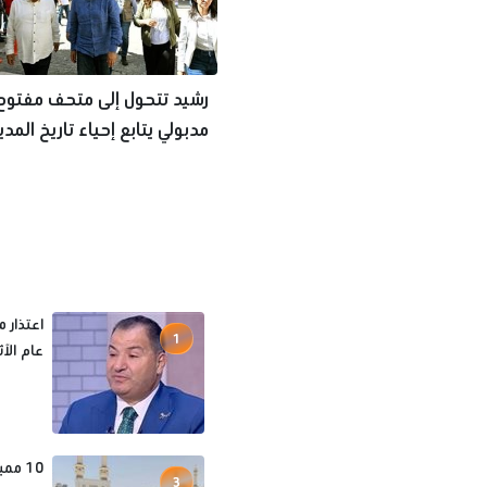
رشيد تتحول إلى متحف مفتوح.
مدبولي يتابع إحياء تاريخ المدي
الباسلة
اعتذار م
1
عام الآ
10 مم
3