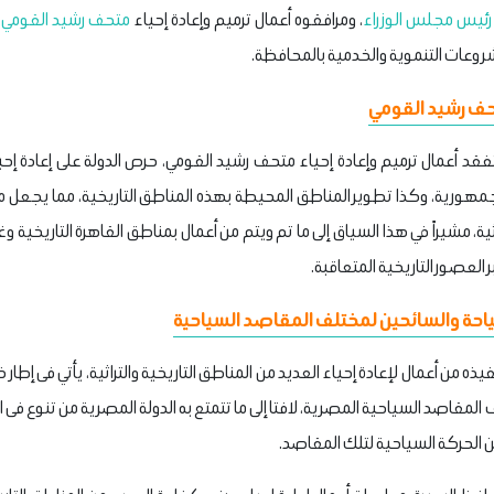
رئيس مجلس الوزراء
، ومرافقوه أعمال ترميم وإعادة إحياء
متحف رشيد القومي
،
مشروعات التنموية والخدمية بالمحافظة.
تحف رشيد القومي
قد أعمال ترميم وإعادة إحياء متحف رشيد القومي، حرص الدولة على إعادة إحي
الجمهورية، وكذا تطوير المناطق المحيطة بهذه المناطق التاريخية، مما يجعل 
تراثية، مشيراً في هذا السياق إلى ما تم ويتم من أعمال بمناطق القاهرة التاريخية
ر العصور التاريخية المتعاقبة.
حة والسائحين لمختلف المقاصد السياحية
 تنفيذه من أعمال لإعادة إحياء العديد من المناطق التاريخية والتراثية، يأتي فى 
لمقاصد السياحية المصرية، لافتا إلى ما تتمتع به الدولة المصرية من تنوع فى
 الحركة السياحية لتلك المقاصد.