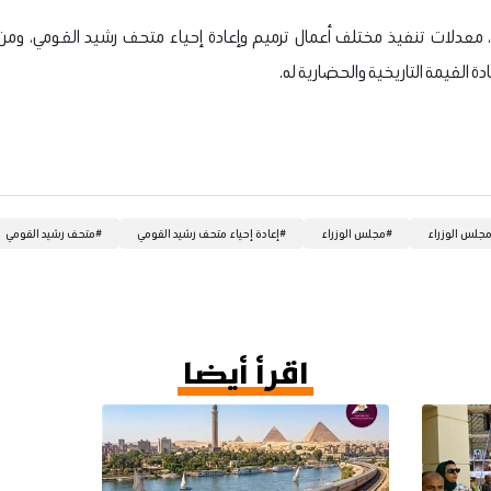
 معدلات تنفيذ مختلف أعمال ترميم وإعادة إحياء متحف رشيد القومي، ومن
 القيمة التاريخية والحضارية له.
جلس الوزراء
#
مجلس الوزراء
#
إعادة إحياء متحف رشيد القومي
#
متحف رشيد القومي
اقرأ أيضا