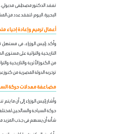
تفقد الدكتور مصطفى مدبولي،
البحيرة، اليوم؛ لتفقد عدد من ال
أعمال ترميم وإعادة إحياء م
وأكد رئيس الوزراء، فى مستهل تف
التاريخية والتراثية على مستوى 
من الكنوز الأثرية والتاريخية وال
تزخر به الدولة المصرية من كنوز عب
مضاعفة معدلات حركة السيا
وأشار رئيس الوزراء إلى أن ما يتم
حركة السياحة والسائحين لمختلف ا
شأنه أن يسهم فى جذب المزيد من