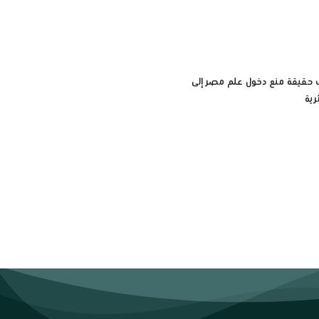
ف حقيقة منع دخول علم مصر إلى
رية