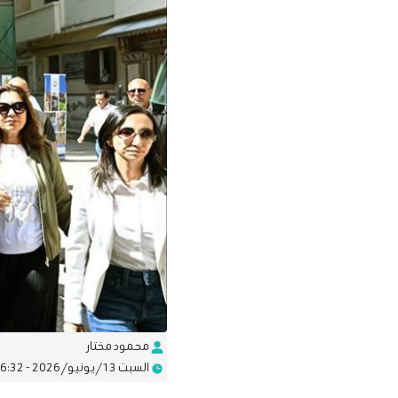
محمود مختار
السبت 13/يونيو/2026 - 06:32 م