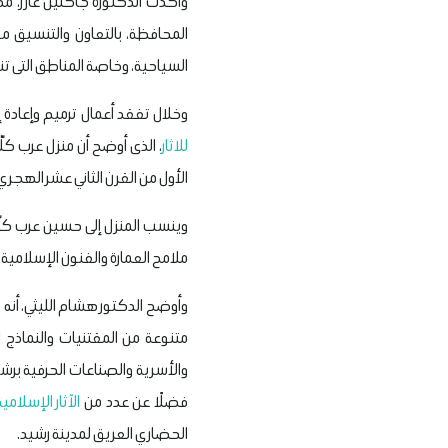
وأكدت الدكتورة جاكلين عازر، محا
المحافظة، بالتعاون والتنسيق مع
السياحية، وخاصة المناطق التى تنفرد
وخلال تفقد أعمال ترميم وإعادة 
للاثار
، الذى أوضح أن منزل عرب كلّ
الأول من القرن الثاني عشر الهجري
ملامح العمارة والفنون الإسلامية
متنوعة من المقتنيات والنماذج ا
والأسرية والصناعات الحرفية ب
فضلًا عن عدد من
الآثار الإسلامي
الحضاري العريق لمدينة رشيد.