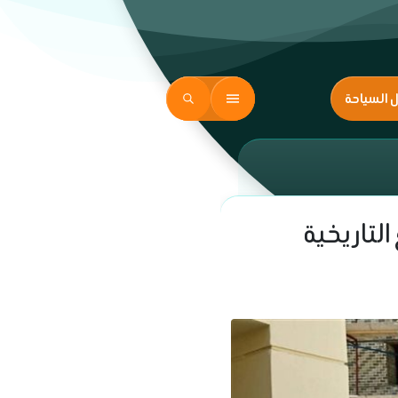
ل السياحة
التاريخية