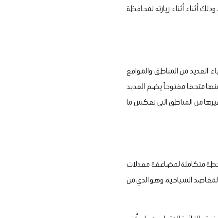
 وذلك أثناء أثناء زيارته لمحافظة
اء العديد من المناطق والمواقع
منها متحفا مفتوحاً يضم العديد
 وغيرها من المناطق التى تعكس ما
إطار خطة متكاملة لمضاعفة معدلات
 المقاصد السياحية، وهو الذي من