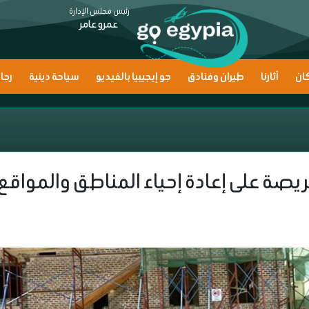
رئيس مجلس الإدارة
عمرو عامر
ان
آثارنا
طيران وفنادق
جو إيجيبيا بالفيديو
سياحة دينية
رجا
ريصة على إعادة إحياء المناطق والمواقع 