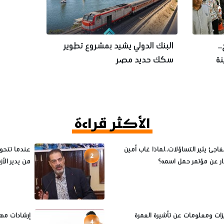
.
البنك الدولي يشيد بمشروع تطوير
نة
سكك حديد مصر
الأكثر قراءة
فاجئ يثير التساؤلات..لماذا غاب أمين
عندما تتحول
2
ثار عن مؤتمر حمل اسمه؟
من يدير الأ
يزات ومعلومات عن تأشيرة العمرة
إرشادات مه
4