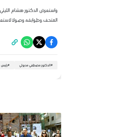
واستعرض الدكتور هشام الليثي،
المتحف، وطوابقه، وصولا لاستعادة
#
الدكتور مصطفي مدبولي
#
رئيس م