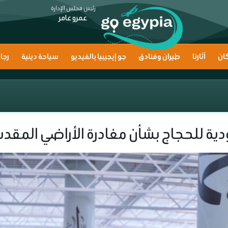
رئيس مجلس الإدارة
عمرو عامر
ان
آثارنا
طيران وفنادق
جو إيجيبيا بالفيديو
سياحة دينية
رجا