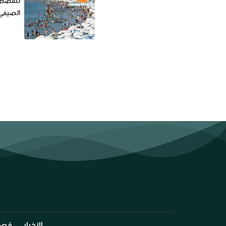
للمصطاف
الصيفي 026
الاخبار
قصة