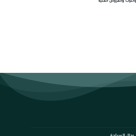
لتراث والعروض الفنية
رجال السياحة