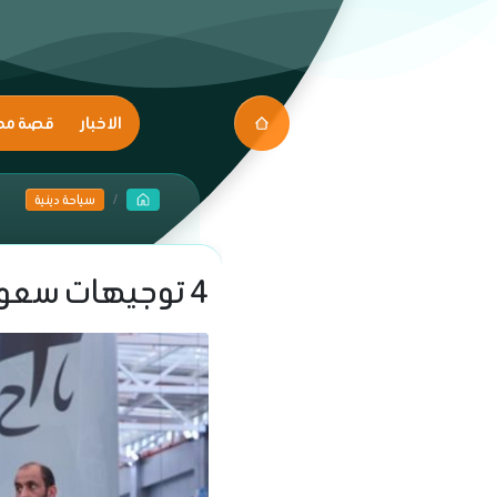
الاخبار
قصة مك
سياحة دينية
4 توجيهات سعودية للحجاج بشأن مغادرة الأراضي المقدسة