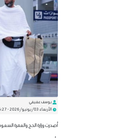
يوسف عفيفي
الأربعاء 03/يونيو/2026 - 06:27 م
أصدرت وزارة الحج والعمرة السعودية، 4 توجيهات مهمة بشأن مغادرة الأراضي المقدسة بعد انتهاء موسم الحج لعام