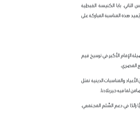
س الثاني، بابا الكنيسة القبطية
ُعيد هذه المناسبة المباركة على
يلة الإمام الأكبر، في ترسيخ قيم
مع المصري.
الأعياد والمناسبات الدينية تمثل
من لما فيه خير بلادنا.
 رائدًا في دعم السِّلم المجتمعي،