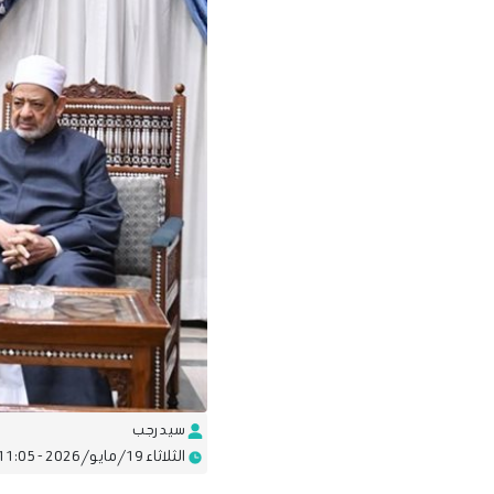
سيد رجب
الثلاثاء 19/مايو/2026 - 11:05 م