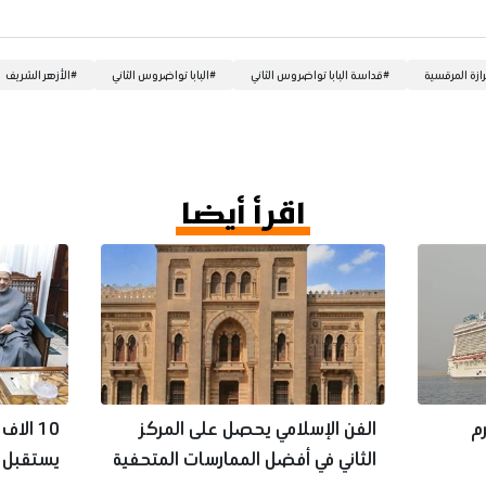
ازة المرقسية
#
قداسة البابا تواضروس الثاني
#
البابا تواضروس الثاني
#
الأزهر الشريف
اقرأ أيضا
شرم
الفن الإسلامي يحصل على المركز
10 الا
الثاني في أفضل الممارسات المتحفية
يستقبل ا