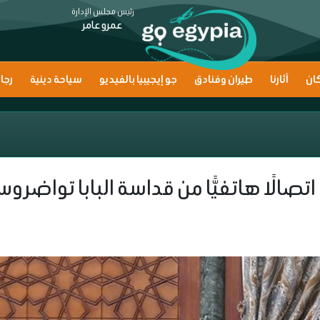
رئيس مجلس الإدارة
عمرو عامر
ان
آثارنا
طيران وفنادق
جو إيجيبيا بالفيديو
سياحة دينية
رجا
اتصالًا هاتفيًّا من قداسة البابا تواضرو