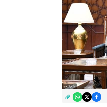
شيخ الأزهر