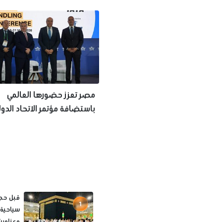
مصر تعزز حضورها العالمي
باستضافة مؤتمر الاتحاد الدول
للنقل الجوي
1
سياحية 
وعناوين