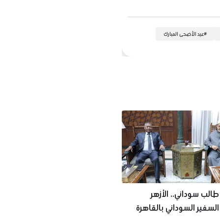
#
عيد الأضحى المبارك
ف طالب سوداني.. الأزهر
لسفير السوداني بالقاهرة