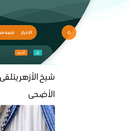
الاخبار
قصة مك
الاخبار
شيخ الأزهر يتلقى 
الأضحى