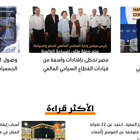
مصر تحظى بإشادات واسعة من
ي
قيادات القطاع السياحي العالمي
الجمعيات
والمدينة 
الأكثر قراءة
قبل حجز العمرة.. ابتعد عن 22 شركة
2
متوقفة عن الموسم (أسماء
العمل في م
)