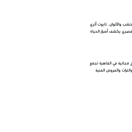
شب والألوان.. تابوت أثري
مصري يكشف أسرار الحياة
 مجانية في القاهرة تجمع
لتراث والعروض الفنية