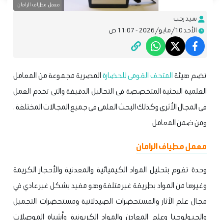
معمل مطياف الرامان
سيد رجب
الأحد 10/مايو/2026 - 11:07 ص
تضم هيئة
المتحف القومى للحضارة
المصرية مجموعة من المعامل
العلمية البحثية المتخصصة فى التحاليل الدقيقة والتى تخدم العمل
فى المجال الأثرى وكذلك البحث العلمى فى جميع المجالات المختلفة ،
ومن ضمن المعامل
معمل مطياف الرامان
وحدة تقوم بتحليل المواد الكيميائية والمعدنية والأحجار الكريمة
وغيرها من المواد بطريقة غير متلفة وهو مفيد بشكل غير عادي في
مجال علم الآثار والمستحضرات الصيدلانية ومستحضرات التجميل
والجيولوجيا وعلم المعادن والمواد الكربونية وأشباه الموصلات