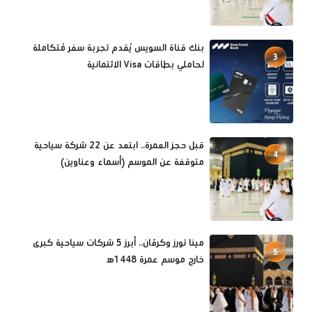
بنك قناة السويس يُقدم تجربة سفر مُتكاملة
3
لحاملي بطاقات Visa الائتمانية
قبل حجز العمرة.. ابتعد عن 22 شركة سياحية
4
متوقفة عن الموسم (أسماء وعناوين)
مينا تورز وكرڤان.. أبرز 5 شركات سياحية كبرى
5
خارج موسم عمرة 1448ه‍