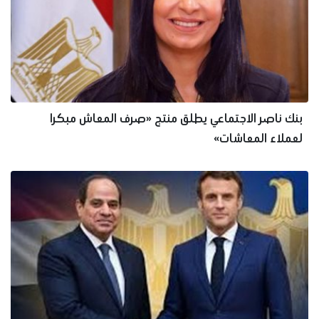
بنك ناصر الاجتماعي يطلق منتج «صرف المعاش مبكرا
لعملاء المعاشات»