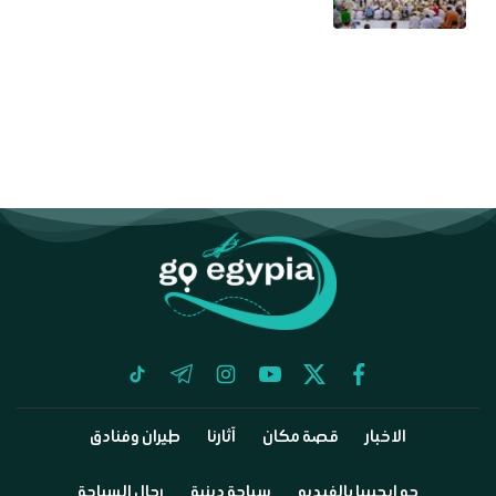
tiktok
telegram
instagram
youtube
twitter
facebook
الاخبار
قصة مكان
آثارنا
طيران وفنادق
جو إيجيبيا بالفيديو
سياحة دينية
رجال السياحة