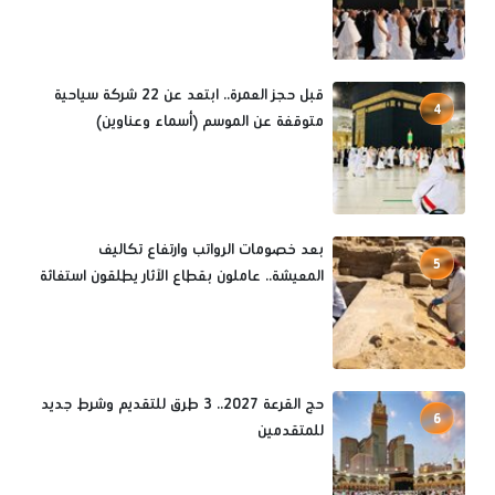
قبل حجز العمرة.. ابتعد عن 22 شركة سياحية
4
متوقفة عن الموسم (أسماء وعناوين)
بعد خصومات الرواتب وارتفاع تكاليف
5
المعيشة.. عاملون بقطاع الآثار يطلقون استغاثة
حج القرعة 2027.. 3 طرق للتقديم وشرط جديد
6
للمتقدمين