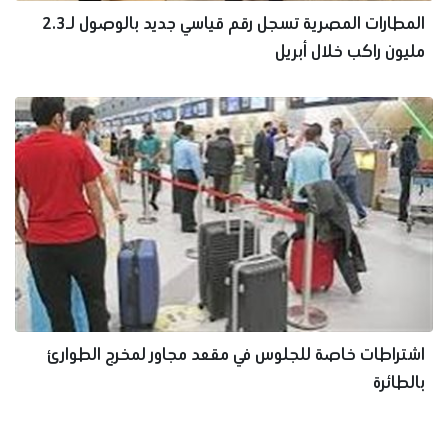
المطارات المصرية تسجل رقم قياسي جديد بالوصول لـ2.3
مليون راكب خلال أبريل
اشتراطات خاصة للجلوس في مقعد مجاور لمخرج الطوارئ
بالطائرة