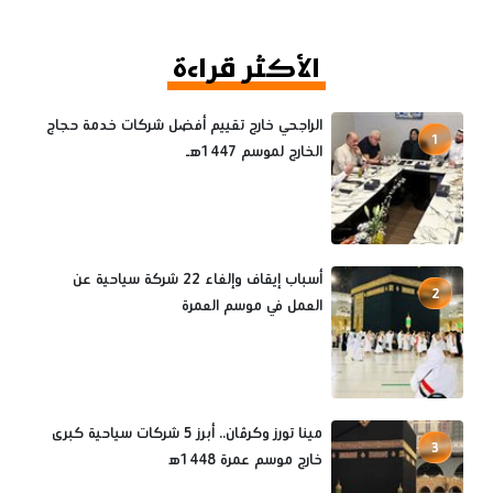
الأكثر قراءة
الراجحي خارج تقييم أفضل شركات خدمة حجاج
1
الخارج لموسم 1447هـ
أسباب إيقاف وإلغاء 22 شركة سياحية عن
2
العمل في موسم العمرة
مينا تورز وكرڤان.. أبرز 5 شركات سياحية كبرى
3
خارج موسم عمرة 1448ه‍