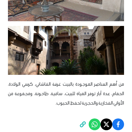
من أهم العناصر الموجودة بالبيت غرفة القاشاني، كرسي الولادة،
الحمام، عدة آبار توفر المياه للبيت، ساقية، طاحونة، ومجموعة من
الأواني الفخارية والحجرية لحفظ الحبوب.