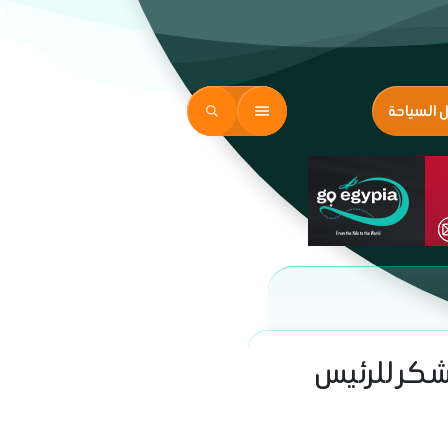
ل السياحة
شكر للرئيس