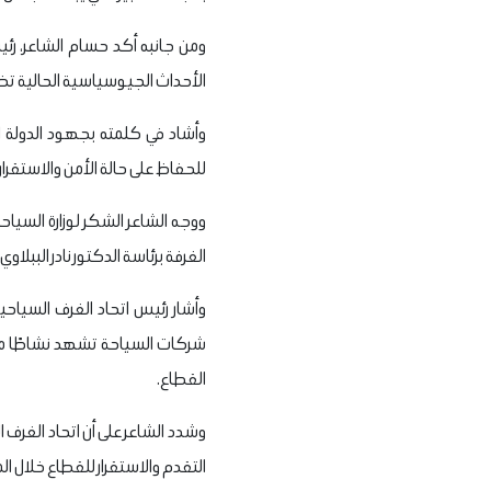
ومن جانبه أكد حسام الشاعر، رئيس
الأحداث الجيوسياسية الحالية تظل
وأشاد في كلمته بجهود الدولة ا
للحفاظ على حالة الأمن والاستقرار،
ووجه الشاعر الشكر لوزارة السياحة
الغرفة برئاسة الدكتور نادر الببل
وأشار رئيس اتحاد الغرف السياح
شركات السياحة تشهد نشاطًا ملح
القطاع.
وشدد الشاعر على أن اتحاد الغرف
التقدم والاستقرار للقطاع خلال الم