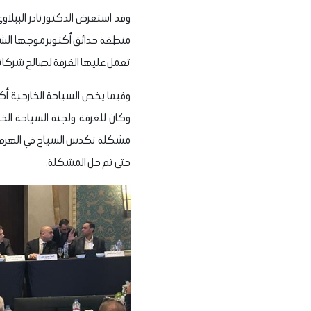
وقد استعرض الدكتور نادر الببلاو
منطقة حدائق أكتوبر موجها الشكر
تعمل عليها الغرفة لصالح شركات
وفيما يخص السياحة الخارجية أك
وكان للغرفة ولجنة السياحة الخ
مشكلة تكدس السياح في الهرم مع
حتى تم حل المشكلة.