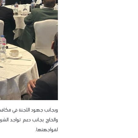
وبجانب جهود اللجنة في مكافح
والخارج بجانب دعم تواجد الشرك
لمواجهتها.