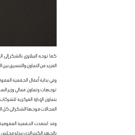
كما توجه الببلاوي بالشكر إلى 
المزيد من التعاون والتنسيق بين 
وفي بداية أعمال الجمعية العمومي
توجهات وتعاون معالي وزير السي
بتعاون الإدارة المركزية للشركا
المجالات موجها الشكر الى كل ال
وقد اعتمدت الجمعية العمومية ا
بالجهد الكبير الذي يبذله مجلس ال