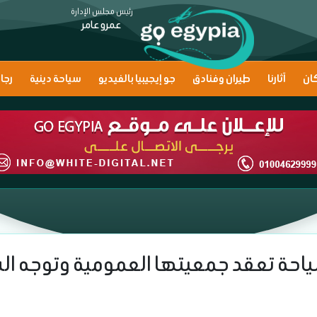
رئيس مجلس الإدارة
عمرو عامر
ان
آثارنا
طيران وفنادق
جو إيجيبيا بالفيديو
سياحة دينية
رجا
احة تعقد جمعيتها العمومية وتوجه ال