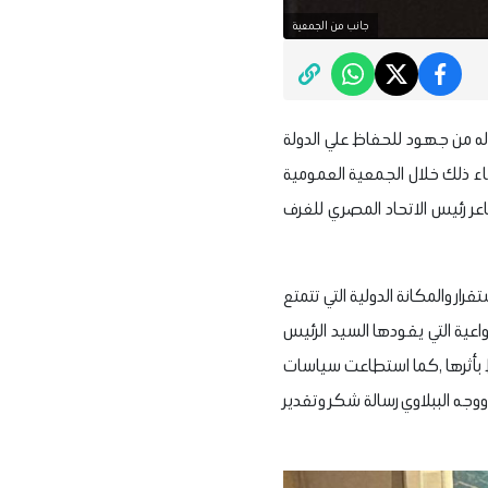
جانب من الجمعية
له من جهود للحفاظ علي الدولة
اء ذلك خلال الجمعية العمومية
اعر رئيس الاتحاد المصري للغرف
رار والمكانة الدولية التي تتمتع
عية التي يقودها السيد الرئيس
سط بأثرها ,كما استطاعت سياسات
ووجه الببلاوي رسالة شكر وتقدير