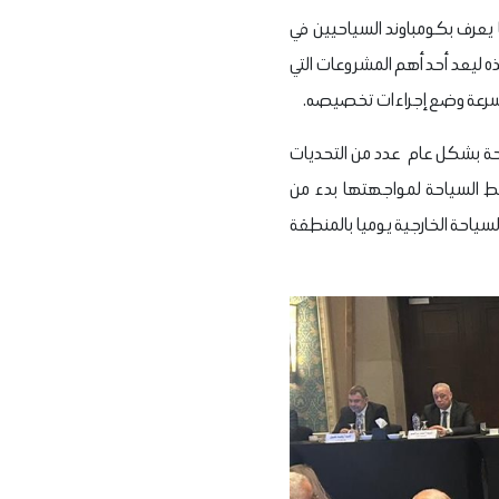
ما يعرف بكومباوند السياحيين في
ه ليعد أحد أهم المشروعات التي
 بسرعة وضع إجراءات تخصيصه.
احة بشكل عام عدد من التحديات
شيط السياحة لمواجهتها بدء من
ياحة الخارجية يوميا بالمنطقة