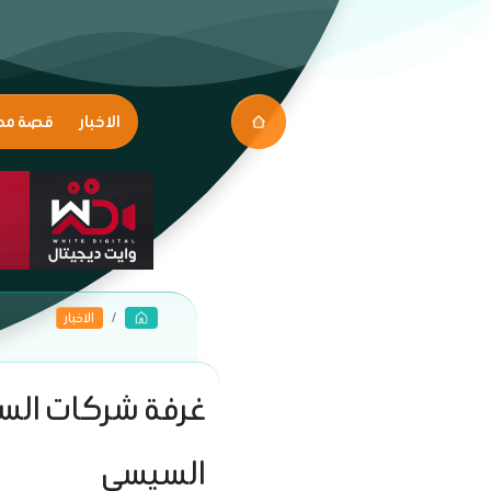
الاخبار
قصة مك
الاخبار
غرفة شركات السي
السيسي