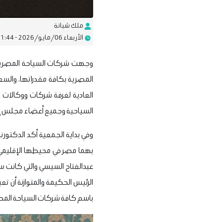
ملك شبانة
الأربعاء 06/مايو/2026 - 11:44 ص
وجهت شركات السياحة المصرية رس
المصرية بكافة مقدراتها، والسع
العادية لغرفة شركات ووكالات ال
السياحية وجميع أعضاء مجلس إدار
وفي بداية الجمعية أكد الدكتور نا
بهما مصر في محيطها الإقليمي و
عبدالفتاح السيسي والتي كانت سب
الرئيس الحكيمة والمتوازنة أن تع
باسم كافة شركات السياحة المصر