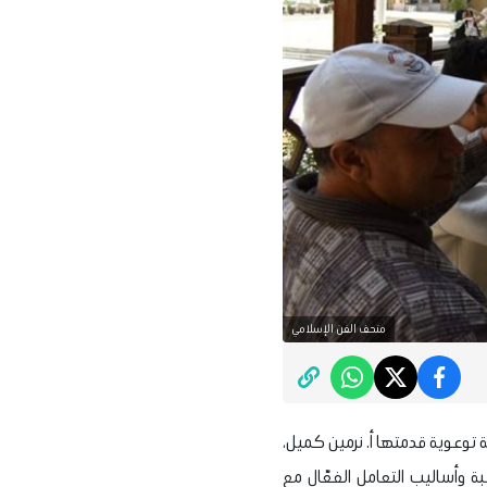
متحف الفن الإسلامي
 توعوية قدمتها أ. نرمين كميل،
ة وأساليب التعامل الفعّال مع