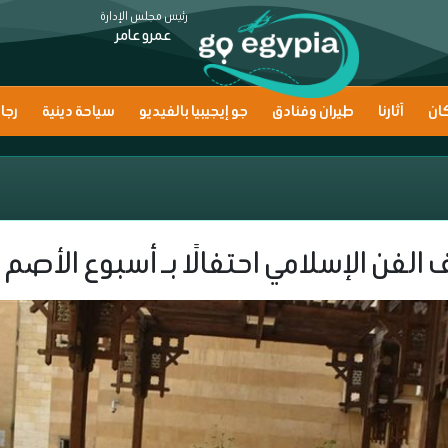
رئيس مجلس الإدارة
عمرو عامر
ان
آثارنا
طيران وفنادق
جو إيجيبيا بالفيديو
سياحة دينية
رجا
لفن الإسلامي احتفالًا بـ أسبوع الأصم 