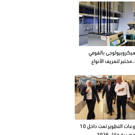
يكروبيولوجى بالقومي
.مختبر لتعريف الأنواع
 من الكائنات
أبرز مشروعات التطوير تمت داخل 10
رية خلال 2026