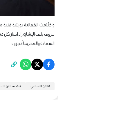
واختُتمت الفعالية بورشة فنية 
حروف بلغة الإشارة، إذ اختار كل 
السعادة والفخر بما أنجزوه.
#
الفن الاسلامي
#
متحف الفن الاس