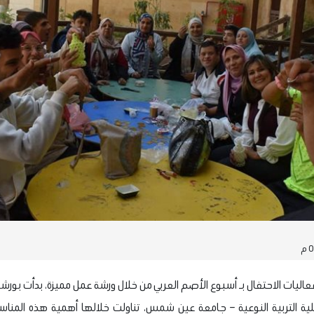
اليات الاحتفال بـ أسبوع الأصم العربي من خلال ورشة عمل مميزة، بدأت بورشة
ة التربية النوعية – جامعة عين شمس، تناولت خلالها أهمية هذه المناسب