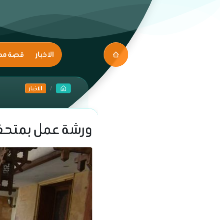
الاخبار
قصة مك
الاخبار
ورشة عمل بمتحف ا