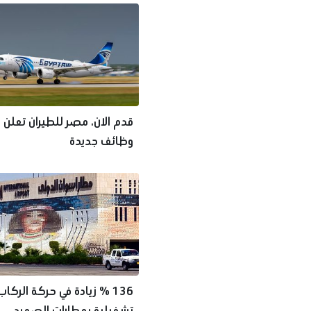
قدم الان، مصر للطيران تعلن 
وظائف جديدة
136 % زيادة في حركة الركا
تشغيلية بمطارات الصعيد