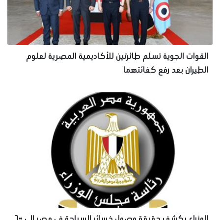
القوات الجوية تسلم طائرتين للأكاديمية المصرية لعلوم
الطيران بعد رفع كفائتهما
الوزراء يكشف حقيقة وصول خسائر السياحة في مصر إلى ٦٠٠