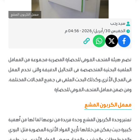
معمل الكربون المشع
سيد رجب
الخميس 30/أبريل/2026 - 04:56 م
تضم هيئة المتحف القومى للحضارة المصرية مجموعة من المعامل
العلمية البحثية المتخصصة فى التحاليل الدقيقة والتى تخدم العمل
فى المجال الأثرى وكذلك البحث العلمى فى جميع المجالات المختلفة،
ومن ضمن معامل المتحف القومي للحضارة
معمل الكربون المشع
تعتبر وحدة الكربون المشع وحدة فريدة من نوعها لما لها من أهمية
كبيرة حيث يمكن من خلالها تأريخ المواد الأثرية العضوية مثل: البردي
والمخطوطات والخشب والفخار وبعض المواد الأخرى عن طريق