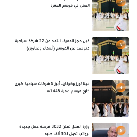
2
العمل في موسم العمرة
قبل حجز العمرة.. ابتعد عن 22 شركة سياحية
3
متوقفة عن الموسم (أسماء وعناوين)
مينا تورز وكرڤان.. أبرز 5 شركات سياحية كبرى
4
خارج موسم عمرة 1448ه‍
وزارة العمل تعلن 3032 فرصة عمل جديدة
5
برواتب تصل لـ30 ألف جنيه