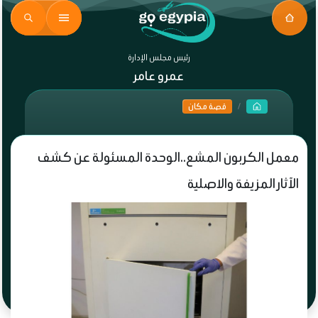
رئيس مجلس الإدارة
عمرو عامر
قصة مكان
معمل الكربون المشع..الوحدة المسئولة عن كشف
الآثار المزيفة والاصلية