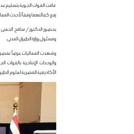
رفع كفائتهما وفقاً لأحدث المعاي
بحضور الدكتور / سامح الحفنى وز
ومسئولى وزارة الطيران المدنى .
وشهدت الفعاليات عرضاً تفصيلياً
والوحدات الإنتاجية بالقوات ا
الأكاديمية المصرية لعلوم الطير