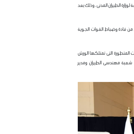
رية لعلوم الطيران التابعة لوزارة الطيران المدنى ، وذلك بعد
د من قادة وضباط القوات الجوية
ت المتطورة التى تمتلكها الورش
س شعبة مهندسى الطيران ومدير