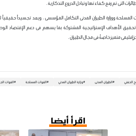
ائرات التى تم رفع كفاءتها وتبادل الدروع التذكارية .
لمسلحة ووزارة الطيران المدنى التكامل المؤسسى ، ويعد تجسيداً حقيقياً ل
قيق الأهداف الإستراتيجية المشتركة بما يسهم فى دعم الإقتصاد الوطن
إقليمى متميز خاصةً فى مجال الطيران .
ح الحفني
#
الطيران المدنى
#
وزارة الطيران المدني
#
القوات المسلحة
#
القوات الج
اقرأ أيضا