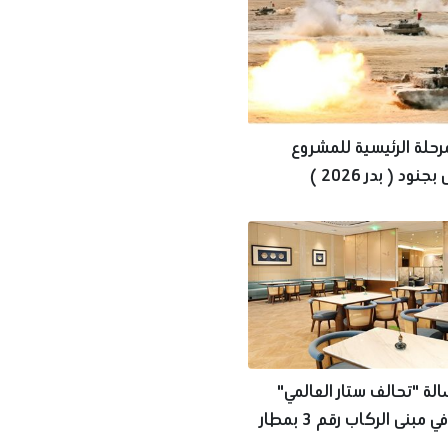
مرحلة الرئيسية للمشروع
التكتيكى بجنود ( بدر 2026 )
الحية
الة "تحالف ستار العالمي"
الجديدة في مبنى الركاب رقم 3 بمطار