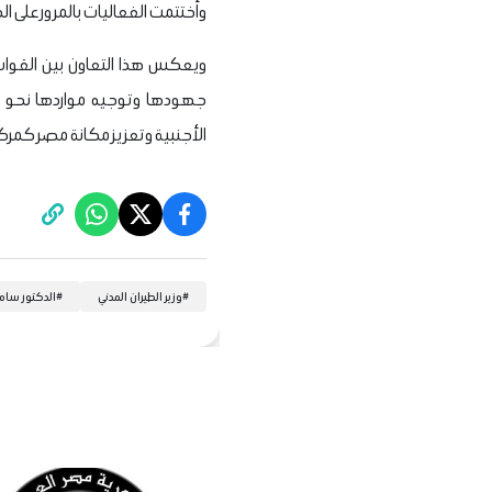
وأختتمت الفعاليات بالمرور على الط
ويعكس هذا التعاون بين القوات ا
جهودها وتوجيه مواردها نحو تح
الأجنبية وتعزيز مكانة مصر كمركز 
#
وزير الطيران المدني
#
الدكتور سام