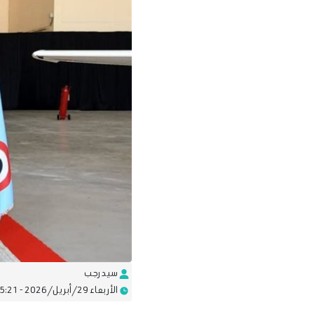
سيد رجب
الأربعاء 29/أبريل/2026 - 05:21 م