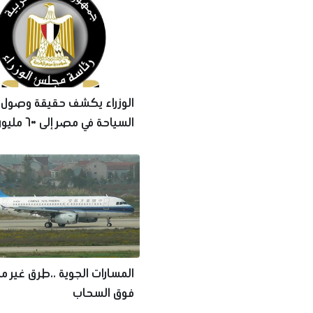
الوزراء يكشف حقيقة وصول 
السياحة في مصر إ
يوميًا
المسارات الجوية ..طرق غير مر
فوق السحاب