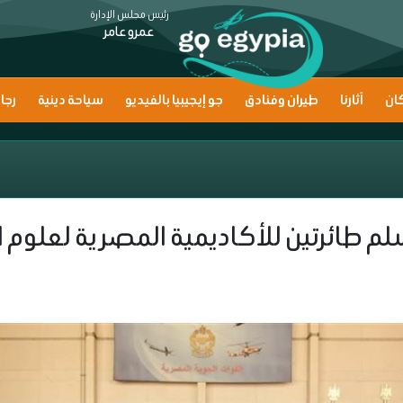
رئيس مجلس الإدارة
عمرو عامر
ان
آثارنا
طيران وفنادق
جو إيجيبيا بالفيديو
سياحة دينية
رجا
لم طائرتين للأكاديمية المصرية لعلوم ا