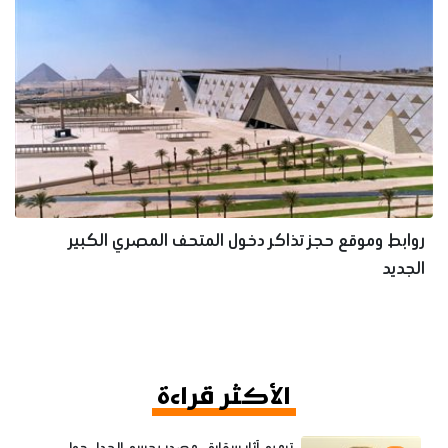
روابط وموقع حجز تذاكر دخول المتحف المصري الكبير
الجديد
الأكثر قراءة
ترميم آثار سقارة.. مصدر يحسم الجدل حول