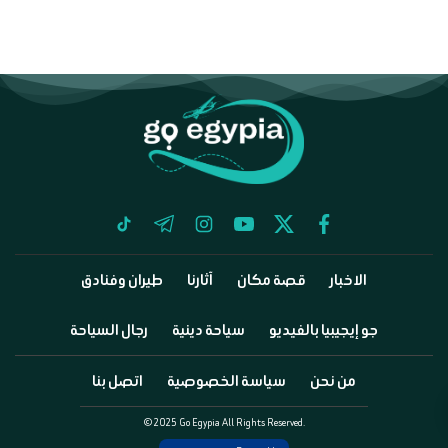
tiktok
telegram
instagram
youtube
twitter
facebook
الاخبار
قصة مكان
آثارنا
طيران وفنادق
جو إيجيبيا بالفيديو
سياحة دينية
رجال السياحة
من نحن
سياسة الخصوصية
اتصل بنا
©2025 Go Egypia All Rights Reserved.