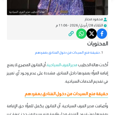
هالة الخطيب مدير الغرف السياحية
محمود مختار
الثلاثاء 28/أبريل/2026 - 11:06 م
المحتويات
حقيقة منع السيدات من دخول الفنادق بمفردهم
أكدت هالة الخطيب
مدير الغرف السياحية
، أن القانون المصري لا يمنع
إقامة المرأة بمفردها داخل الفنادق، مشددة على عدم وجود أي تمييز
في تقديم الخدمات السياحية.
حقيقة منع السيدات من دخول الفنادق بمفردهم
وأضافت مدير الغرف السياحية، أن القانون يكفل للمرأة حق الإقامة
بمفردها دون قيود، الفندق محل واقعة منع سيدة من حجز غرفة غير