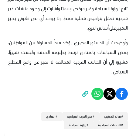
تابع لوزارة السياحة وغير مرخص رسميًا.
وأشارت إلي وجود منشآت غير
شرعية تعمل بتراخيص محلية فقط ولا يوجد أي نص قانوني يجيز
التمييز على أساس النوع.
وأوضحت أن الدستور المصري يؤكد مبدأ المساواة بين المواطنين،
بعض السياسات بالفنادق ترتبط بطبيعة الخدمة وليست تمييزًا،
مشيرة إلي أن الحالات الفردية المخالفة لا تعبر عن واقع القطاع
السياحي .
#
هالة الخطيب
#
مدير الغرف السياحية
#
الفنادق
#
الخدمات السياحية
#
وزارة السياحة