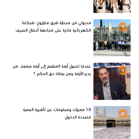
مدبولي من محطة شرق مطروح: شبكتنا
3
الكهربائية قادرة على مجابهة أحمال الصيف
عندما تتحول أزمة المطعم إلى أزمة سمعة.. من
4
يدير الأزمة ومن يملك حق الحكم ؟
10 مميزات ومعلومات عن تأشيرة العمرة
5
متعددة الدخول