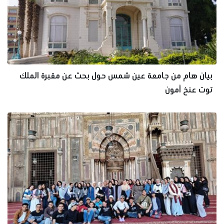
بيان هام من جامعة عين شمس حول بحث عن مقبرة الملك
توت عنخ آمون