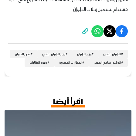
مستدام لتشغيل رحلات الطيران .
#
الطيران المدنى
#
وزير الطيران
#
وزير الطيران المدني
#
مصر للطيران
#
الدكتور سامح الحفني
#
المطارات المصرية
#
وقود الطائرات
اقرأ أيضا