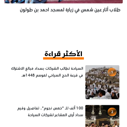
طلاب أثار عين شمس في زيارة لمسجد احمد بن طولون
الأكثر قراءة
السياحة تطالب الشركات بسداد مبالغ الاشتراك
1
في قرعة الحج السياحي لموسم 1448هـ
100 ألف للـ "خمس نجوم".. تفاصيل وقيم
2
سداد أرض المشاعر لشركات السياحة