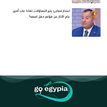
اعتذار مفاجئ يثير التساؤلات..لماذا غاب أمين
6
عام الآثار عن مؤتمر حمل اسمه؟