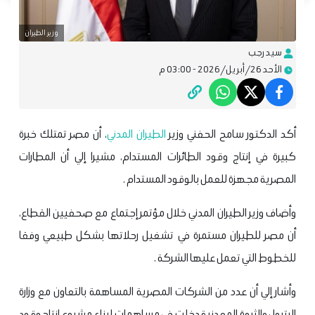
وزير الطيران
سيد رجب
الأحد 26/أبريل/2026 - 03:00 م
أكد الدكتور سامح الحفني وزير
الطيران المدني
، أن مصر تمتلك خبرة
كبيرة في إنتاج وقود الطائرات المستدام، مشيرا إلي أن المطارات
المصرية مجهزة للعمل بالوقود المستدام .
وأضاف وزير الطيران المدني خلال مؤتمر إجتماع مع صحفيين القطاع،
أن مصر للطيران مستمرة في تشغيل رحلاتها بشكل طبيعي وفقا
للخطوط التي تعمل عليها الشركة .
وأشار إلي أن عدد من الشركات المصرية المساهمة بالتعاون مع وزارة
البترول والثروة المعدنية دخلت في مساهمات لبناء مشروع انتاج وقود