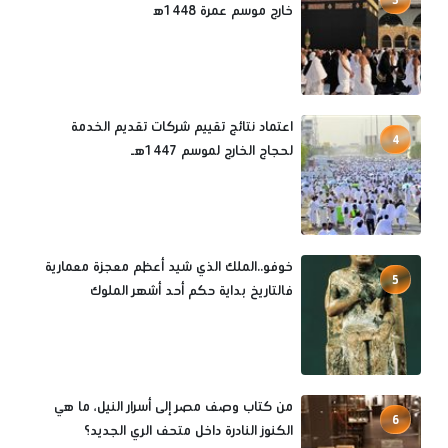
خارج موسم عمرة 1448ه‍
اعتماد نتائج تقييم شركات تقديم الخدمة
4
لحجاج الخارج لموسم 1447هـ
خوفو..الملك الذي شيد أعظم معجزة معمارية
5
فالتاريخ بداية حكم أحد أشهر الملوك
من كتاب وصف مصر إلى أسرار النيل، ما هي
6
الكنوز النادرة داخل متحف الري الجديد؟