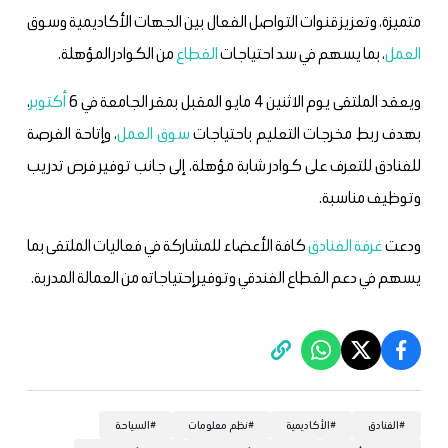
متميزة، وتعزيز قنوات التواصل الفعال بين الجهات الأكاديمية وسوق
العمل
، بما يسهم في سد احتياجات
القطاع
من الكوادر المؤهلة.
ويعقد الملتقى يوم الاثنين 4 مايو المقبل بمقر الجامعة في 6
أكتوبر
،
بهدف ربط مخرجات التعليم باحتياجات
سوق العمل
، وإتاحة الفرصة
للفنادق للتعرف على كوادر شابة مؤهلة، إلى جانب توفير فرص تدريب
وتوظيف مناسبة.
ودعت
غرفة الفنادق
كافة الأعضاء للمشاركة في فعاليات الملتقى بما
يسهم في دعم القطاع الفندقي وتوفير إحتياجاته من العمالة المدربة.
#
الفنادق
#
الأكاديمية
#
نظم معلومات
#
السياحة