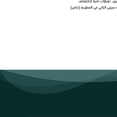
ين.. لقطات نادرة لاكتشاف
 سيتي الثاني في المطرية (خاص)