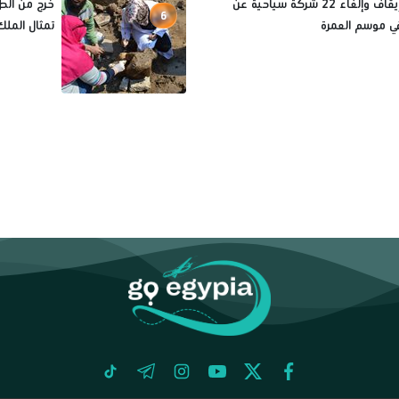
أسباب إيقاف وإلغاء 22 شركة سياحية عن
خرج من الط
6
ي موسم العمرة
تمثال الملك
tiktok
telegram
instagram
youtube
twitter
facebook