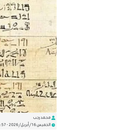
محمد رجب
الخميس 16/أبريل/2026 - 01:57 م