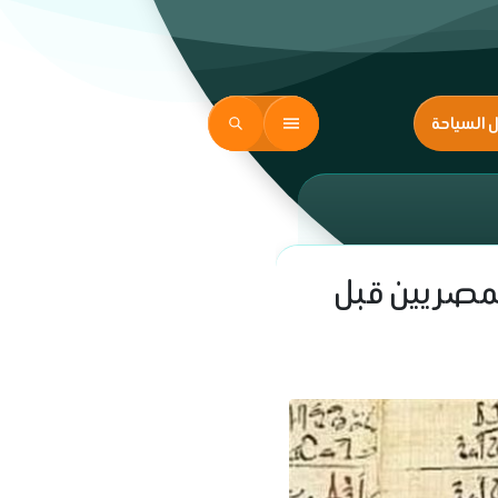
ل السياحة
لمصريين قبل