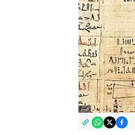
البردية