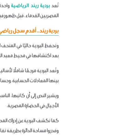
تُعد
بردية ريند الرياضية
واحدة 
المصريين القدماء، قبل ظهور فيثا
بردية ريند.. أقدم سجل رياض
بعد اكتشافها في محيط معبد الرامسيوم، 
بينها المعادلات الحسابية، وحساب 
ويشير النص إلى أن كاتبها، الناس
الأجيال في الحضارة المصرية.
كما تكشف البردية عن إدراك الم
وقدروا مساحة الدائرة بطريقة ت