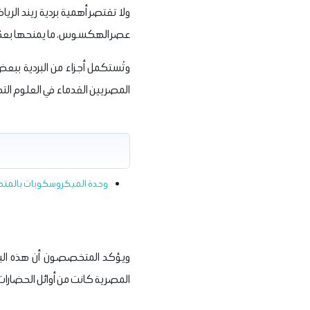
ولا تقتصر أهمية بردية ريند الري
عصر الهكسوس، ما يمنحها بعدًا 
وتُستكمل أجزاء من البردية ببعض 
المصريين القدماء في العلوم الت
وحدة الميكروسكوبات بالمتحف 
ويؤكد المتخصصون أن هذه البردي
المصرية كانت من أوائل الحضار