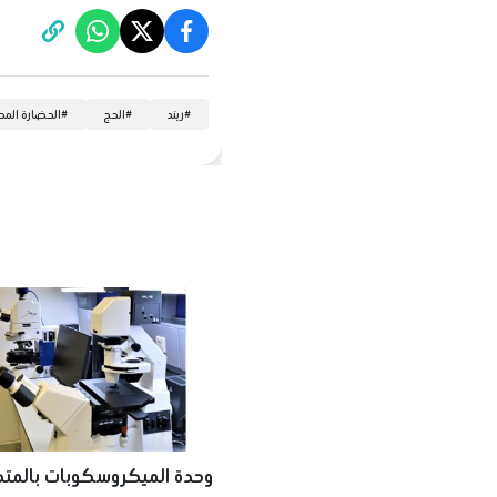
#
ريند
#
الحج
#
الحضارة المص
وحدة الميكروسكوبات بالمت