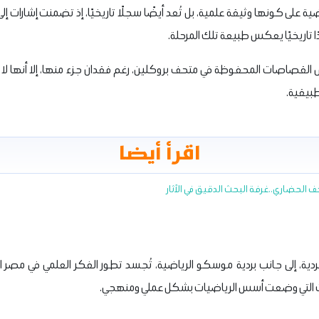
اضية على كونها وثيقة علمية، بل تُعد أيضًا سجلًا تاريخيًا، إذ تضمنت إشارات 
تاريخيًا يعكس طبيعة تلك المرحلة.
القصاصات المحفوظة في متحف بروكلين، رغم فقدان جزء منها، إلا أنها لا تزال 
طبيقية.
اقرأ أيضا
الحضاري..غرفة البحث الدقيق في الآثار
ة، إلى جانب بردية موسكو الرياضية، تُجسد تطور الفكر العلمي في مصر ال
ات التي وضعت أسس الرياضيات بشكل عملي ومنهجي.