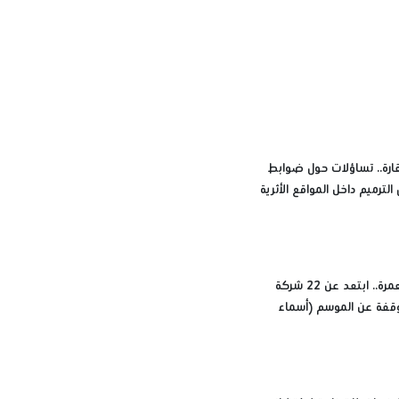
رة.. تساؤلات حول ضوابط
الترميم داخل المواقع الأثرية
قبل حجز العمرة.. ابتعد عن 22 شركة
قفة عن الموسم (أسماء