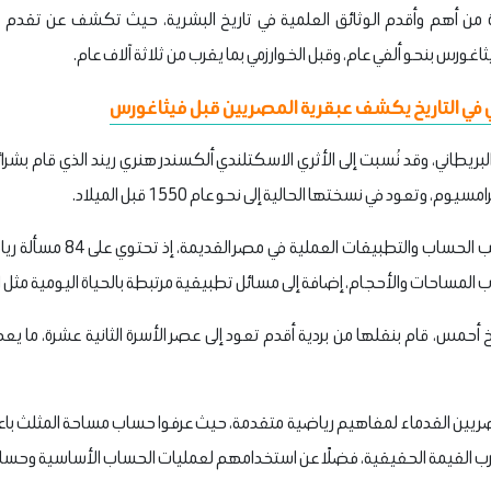
من أهم وأقدم الوثائق العلمية في تاريخ البشرية، حيث تكشف عن تقدم 
غورس بنحو ألفي عام، وقبل الخوارزمي بما يقرب من ثلاثة آلاف عام.
ي في التاريخ يكشف عبقرية المصريين قبل فيثاغورس
وتعود في نسختها الحالية إلى نحو عام 1550 قبل الميلاد.
وتُعد البردية مرجعًا شاملًا لأس
المساحات والأحجام، إضافة إلى مسائل تطبيقية مرتبطة بالحياة اليومية مثل البن
خ أحمس، قام بنقلها من بردية أقدم تعود إلى عصر الأسرة الثانية عشرة، ما يع
صريين القدماء لمفاهيم رياضية متقدمة، حيث عرفوا حساب مساحة المثلث ب
قارب القيمة الحقيقية، فضلًا عن استخدامهم لعمليات الحساب الأساسية وحساب