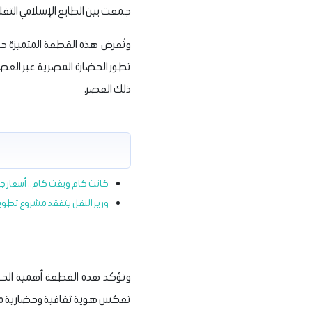
جمعت بين الطابع الإسلامي التقلي
وتُعرض هذه القطعة المتميزة حا
تطور الحضارة المصرية عبر العص
ذلك العصر.
كانت كام وبقت كام.. أسعار جد
وزير النقل يتفقد مشروع تطوي
وتؤكد هذه القطعة أهمية الحفاظ ع
تعكس هوية ثقافية وحضارية ممتد