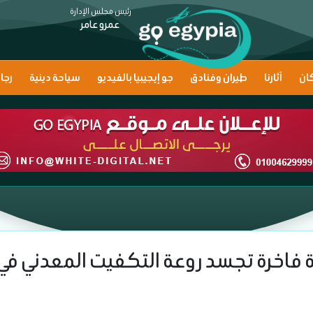
رئيس مجلس الإدارة
عمرو عامر
ان
آثارنا
طيران وفنادق
جو إيجيبيا بالفيديو
سياحة دينية
رجا
اخرة تجسد روعة التكفيت المعدني في 