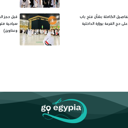
تفاصيل الكاملة بشأن فتح باب
6
لى حج القرعة بوزارة الداخلية
سياحية متو
وعناوين)