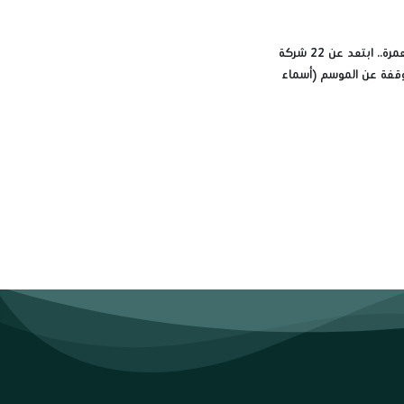
قبل حجز العمرة.. ابتعد عن 22 شركة
قفة عن الموسم (أسماء