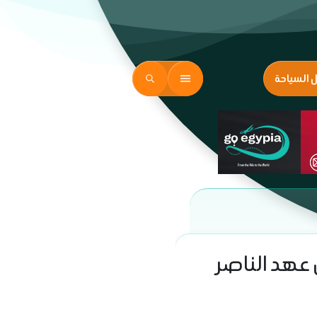
ل السياحة
عهد الناصر