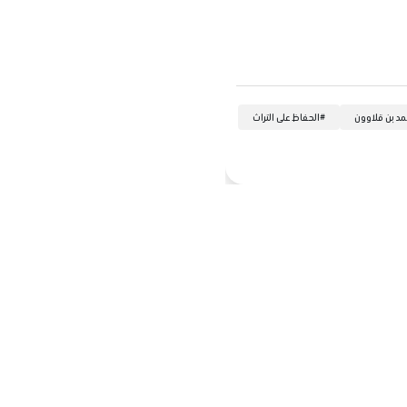
د بن قلاوون
#
الحفاظ على التراث