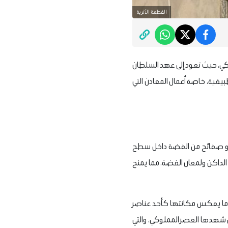
القطعة الأثرية
وكي، حيث تعود إلى عهد السلطان
بيقية، خاصة أعمال المعادن التي
 أو صفائح من الفضة داخل سطح
 الداكن ولمعان الفضة، مما يمنح
 ما يعكس مكانتها كأحد عناصر
لتي شهدها العصر المملوكي، والتي