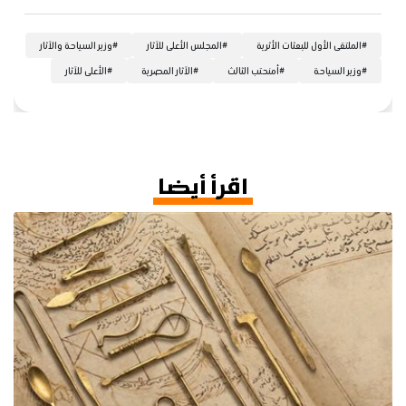
#
الملتقى الأول للبعثات الأثرية
#
المجلس الأعلى للآثار
#
وزير السياحة والآثار
#
وزير السياحة
#
أمنحتب الثالث
#
الآثار المصرية
#
الأعلى للآثار
اقرأ أيضا