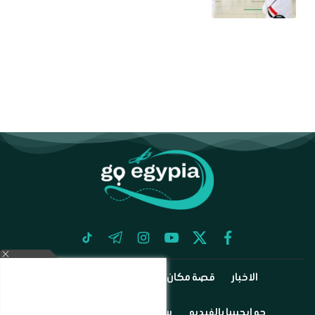
tiktok
telegram
instagram
youtube
twitter
facebook
الاخبار
قصة مكان
آثارنا
طيران وفنادق
جو إيجيبيا بالفيديو
سياحة دينية
رجال السياحة