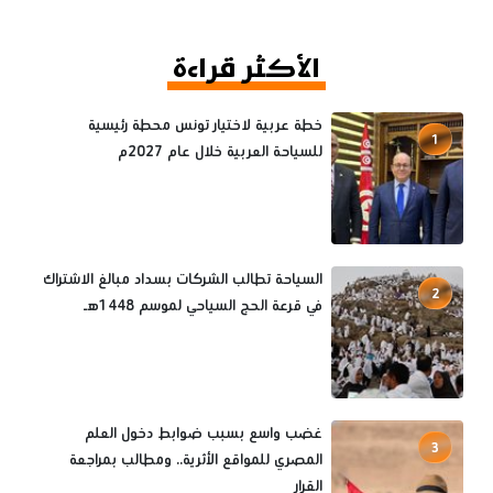
الأكثر قراءة
خطة عربية لاختيار تونس محطة رئيسية
1
للسياحة العربية خلال عام 2027م
السياحة تطالب الشركات بسداد مبالغ الاشتراك
2
في قرعة الحج السياحي لموسم 1448هـ
غضب واسع بسبب ضوابط دخول العلم
3
المصري للمواقع الأثرية.. ومطالب بمراجعة
القرار